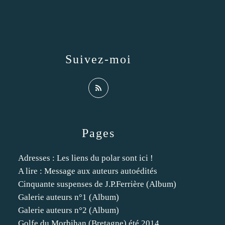
Suivez-moi
Pages
Adresses : Les liens du polar sont ici !
A lire : Message aux auteurs autoédités
Cinquante suspenses de J.P.Ferrière (Album)
Galerie auteurs n°1 (Album)
Galerie auteurs n°2 (Album)
Golfe du Morbihan (Bretagne) été 2014