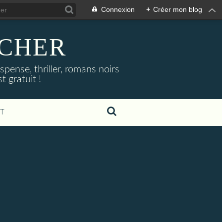
Connexion
+
Créer mon blog
NOCHER
uspense, thriller, romans noirs
 gratuit !
T