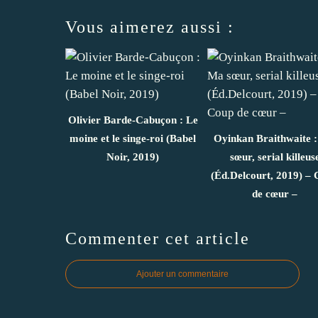
Vous aimerez aussi :
Olivier Barde-Cabuçon : Le
moine et le singe-roi (Babel
Oyinkan Braithwaite 
Noir, 2019)
sœur, serial killeus
(Éd.Delcourt, 2019) –
de cœur –
Commenter cet article
Ajouter un commentaire