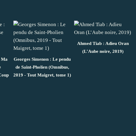
Ahmed Tiab : Adieu Oran
(L’Aube noire, 2019)
: Ma
Georges Simenon : Le pendu
e
de Saint-Pholien (Omnibus,
 Coup
2019 - Tout Maigret, tome 1)