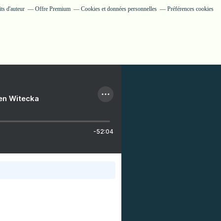
ts d'auteur
Offre Premium
Cookies et données personnelles
Préférences cookies
ien Witecka
-52:04