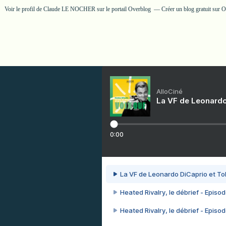
Voir le profil de
Claude LE NOCHER
sur le portail Overblog
Créer un blog gratuit sur 
AlloCiné
La VF de Leonardo
0:00
La VF de Leonardo DiCaprio et To
Heated Rivalry, le débrief - Episod
Heated Rivalry, le débrief - Episod