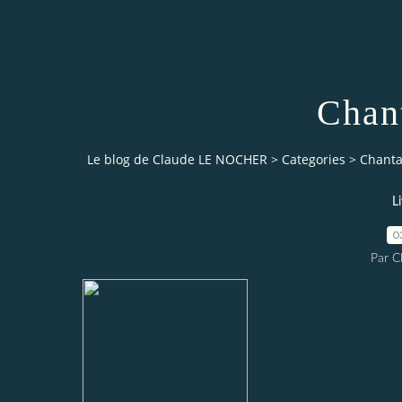
Chan
Le blog de Claude LE NOCHER
>
Categories
>
Chanta
L
0
Par 