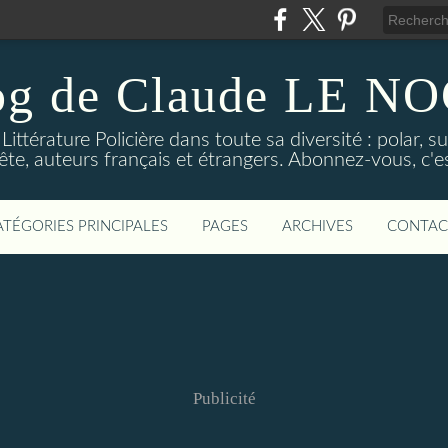
og de Claude LE 
ittérature Policière dans toute sa diversité : polar, s
ête, auteurs français et étrangers. Abonnez-vous, c'est
ATÉGORIES PRINCIPALES
PAGES
ARCHIVES
CONTAC
Publicité