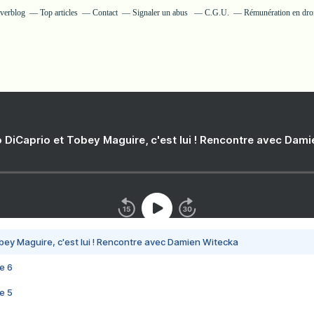
Overblog
Top articles
Contact
Signaler un abus
C.G.U.
Rémunération en droi
 DiCaprio et Tobey Maguire, c'est lui ! Rencontre avec Dam
bey Maguire, c'est lui ! Rencontre avec Damien Witecka
e 6
e 5