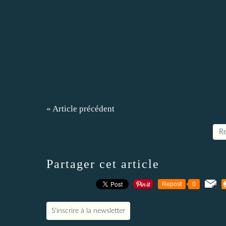
« Article précédent
Re
Partager cet article
Repost
0
S'inscrire à la newsletter