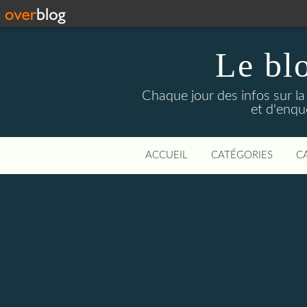
Le bl
Chaque jour des infos sur la L
et d'enqu
ACCUEIL
CATÉGORIES
C