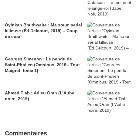
Oyinkan Braithwaite : Ma sœur, serial
killeuse (Éd.Delcourt, 2019) – Coup
de cœur –
Georges Simenon : Le pendu de
Saint-Pholien (Omnibus, 2019 - Tout
Maigret, tome 1)
Ahmed Tiab : Adieu Oran (L’Aube
noire, 2019)
Commentaires