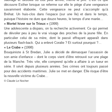
découvre Esther lorsque se referme sur elle le piège d’une vengeance
savamment élaborée. Cette vengeance ne peut s’accomplir qu’à
Bréhat. Un huis-clos dans l’espace (sur une île) et dans le temps,
puisque l’histoire ne dure que douze heures, le temps d’une marée…
« Mortel hiver sur le Trieux »
(1999)
Une adolescente a disparu, on la recherche activement. Ce qui permet
de dévoiler peu à peu le vrai visage des proches de la jeune fille. En
particulier celui de sa mère, dont le passé effrayant apparaît dans
plusieurs flash-back. Qui a enlevé Coralie ? Et surtout pourquoi ?…
« Le Crabe »
(1998)
Bouquiniste à St Bredan, Julie a décidé de démasquer l’assassin de
son amie d’enfance – dont le corps vient d’être retrouvé sur une plage
de la Manche. Très vite, elle comprend qu’elle a affaire à un tueur en
série. Il sévit depuis plusieurs années. Ses crimes ont toujours passé
pour des accidents maritimes. Julie se met en danger. Elle risque d’être
la nouvelle victime du Crabe…
© Claude Le Nocher