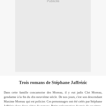
Publicité
Trois romans de Stéphane Jaffrézic
Dans cette famille concarnoise des Moreau, il y eut jadis Clet Moreau,
gendarme à la fin du dix-neuvième siècle. De nos jours, c'est son descendant
Maxime Moreau qui est policier. Ces personnages ont été créés par Stéphane
Jaffrézic dans deux séries de romans. Petite présentation de trois de ces titres.