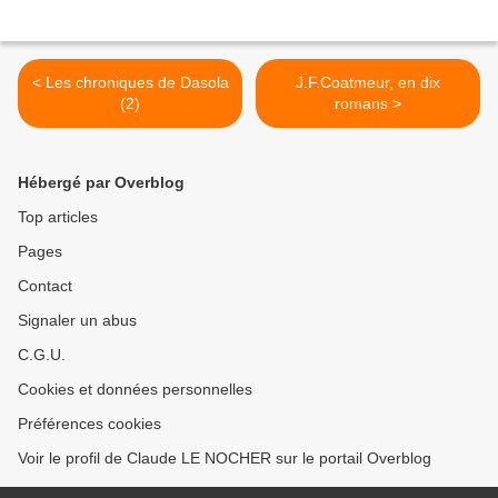
< Les chroniques de Dasola
J.F.Coatmeur, en dix
(2)
romans >
Hébergé par Overblog
Top articles
Pages
Contact
Signaler un abus
C.G.U.
Cookies et données personnelles
Préférences cookies
Voir le profil de Claude LE NOCHER sur le portail Overblog