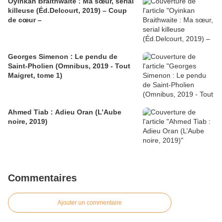
Oyinkan Braithwaite : Ma sœur, serial
killeuse (Éd.Delcourt, 2019) – Coup
de cœur –
Georges Simenon : Le pendu de
Saint-Pholien (Omnibus, 2019 - Tout
Maigret, tome 1)
Ahmed Tiab : Adieu Oran (L’Aube
noire, 2019)
Commentaires
Ajouter un commentaire