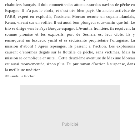
chalutiers français, il doit commettre des attentats sur des navires de pêche en
Espagne. Il n’a pas le choix, et c’est très bien payé. Un ancien activiste de
l'ARB, expert en explosifs, l'assistera. Moreau recrute un copain Irlandais,
Keran, vivant sur un voilier. Il est aussi bon plongeur sous-marin que lui. Le
trio se dirige vers le Pays Basque espagnol. Avant la frontière, ils reçoivent la
somme promise et les explosifs. port de Sesnara est leur cible. Ils y
remarquent un luxueux yacht et sa séduisante propriétaire Portugaise. La
mission d’abord ! Après repérages, ils passent à l’action. Les explosions
causent d’énormes dégâts sur la flottille de pêche, sans victimes. Mais la
mission se complique ensuite... Cette deuxième aventure de Maxime Moreau
est aussi mouvementée, sinon plus. Du pur roman d’action à suspense, dans
la meilleure tradition.
© Claude Le Nocher
Publicité