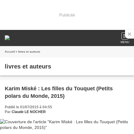
Publicité
MENU
Accueil
» livres et auteurs
livres et auteurs
Karim Miské : Les filles du Touquet (Petits
polars du Monde, 2015)
Publié le 01/07/2015 à 04:55
Par
Claude LE NOCHER