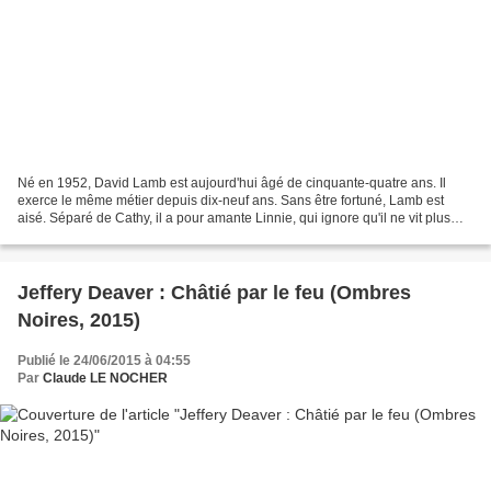
Né en 1952, David Lamb est aujourd'hui âgé de cinquante-quatre ans. Il
exerce le même métier depuis dix-neuf ans. Sans être fortuné, Lamb est
aisé. Séparé de Cathy, il a pour amante Linnie, qui ignore qu'il ne vit plus
avec sa femme. Dans la banlieue...
Jeffery Deaver : Châtié par le feu (Ombres
Noires, 2015)
Publié le 24/06/2015 à 04:55
Par
Claude LE NOCHER