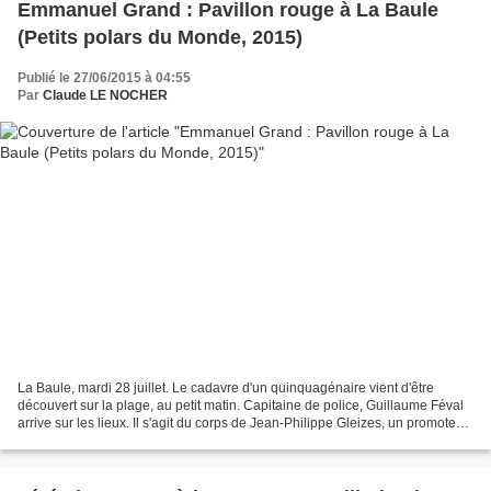
Emmanuel Grand : Pavillon rouge à La Baule
(Petits polars du Monde, 2015)
Publié le 27/06/2015 à 04:55
Par
Claude LE NOCHER
La Baule, mardi 28 juillet. Le cadavre d'un quinquagénaire vient d'être
découvert sur la plage, au petit matin. Capitaine de police, Guillaume Féval
arrive sur les lieux. Il s'agit du corps de Jean-Philippe Gleizes, un promoteur
immobilier important de...