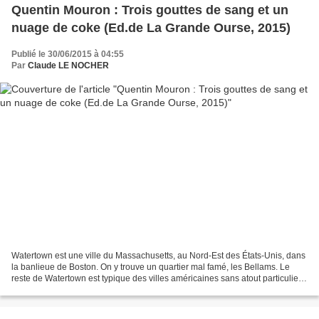
Quentin Mouron : Trois gouttes de sang et un
nuage de coke (Ed.de La Grande Ourse, 2015)
Publié le 30/06/2015 à 04:55
Par
Claude LE NOCHER
Watertown est une ville du Massachusetts, au Nord-Est des États-Unis, dans
la banlieue de Boston. On y trouve un quartier mal famé, les Bellams. Le
reste de Watertown est typique des villes américaines sans atout particulier.
À part peut-être son Grand...