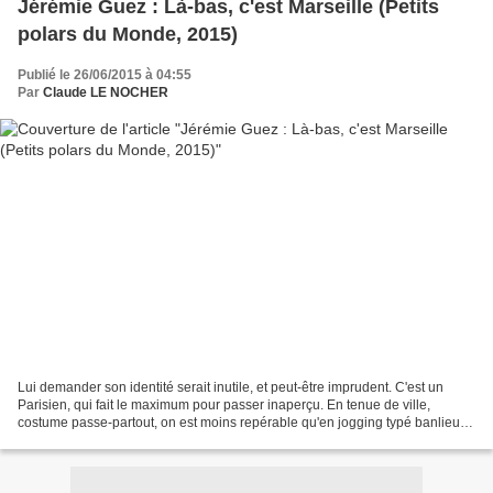
Jérémie Guez : Là-bas, c'est Marseille (Petits
polars du Monde, 2015)
Publié le 26/06/2015 à 04:55
Par
Claude LE NOCHER
Lui demander son identité serait inutile, et peut-être imprudent. C'est un
Parisien, qui fait le maximum pour passer inaperçu. En tenue de ville,
costume passe-partout, on est moins repérable qu'en jogging typé banlieue.
Pour traiter ses affaires illégales...