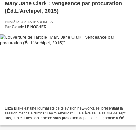
Mary Jane Clark : Vengeance par procuration
(Éd.L'Archipel, 2015)
Publié le 28/06/2015 à 04:55
Par
Claude LE NOCHER
Eliza Blake est une journaliste de télévision new-yorkaise, présentant la
session matinale d'infos "Key to America". Elle élève seule sa fille de sept
ans, Janie. Elles sont encore sous protection depuis que la gamine a été
victime d'un kidnapping durant...