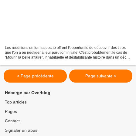
Les rééditions en format poche offrent l'opportunité de découvrir des titres
que l'on a pu négliger à leur parution initiale. C'est probablement le cas de
“Mourir, la belle affaire”. Inhabituelle et déstabilisante histoire dans un décor
fort peu familier,...
< Page précédente
Page suivante >
Hébergé par Overblog
Top articles
Pages
Contact
Signaler un abus