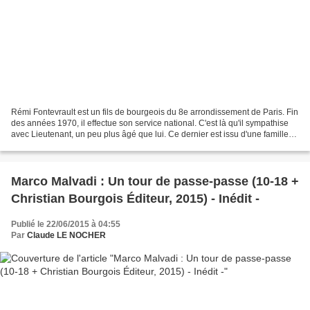
Rémi Fontevrault est un fils de bourgeois du 8e arrondissement de Paris. Fin
des années 1970, il effectue son service national. C'est là qu'il sympathise
avec Lieutenant, un peu plus âgé que lui. Ce dernier est issu d'une famille
de collabos, assumant...
Marco Malvadi : Un tour de passe-passe (10-18 +
Christian Bourgois Éditeur, 2015) - Inédit -
Publié le 22/06/2015 à 04:55
Par
Claude LE NOCHER