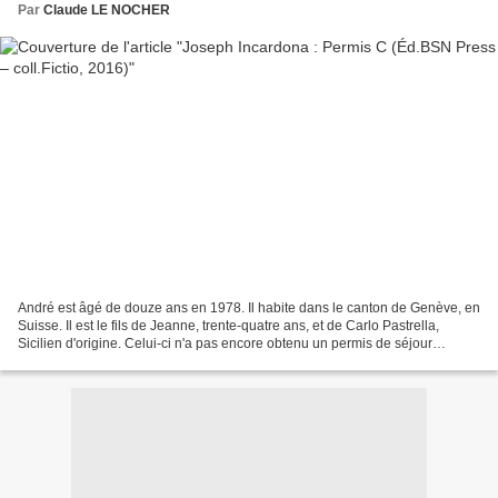
Par
Claude LE NOCHER
André est âgé de douze ans en 1978. Il habite dans le canton de Genève, en
Suisse. Il est le fils de Jeanne, trente-quatre ans, et de Carlo Pastrella,
Sicilien d'origine. Celui-ci n'a pas encore obtenu un permis de séjour
définitif, mais doit se contenter...