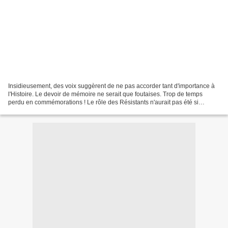
Insidieusement, des voix suggèrent de ne pas accorder tant d'importance à
l'Histoire. Le devoir de mémoire ne serait que foutaises. Trop de temps
perdu en commémorations ! Le rôle des Résistants n'aurait pas été si
bénéfique que ça. Celui des communistes...