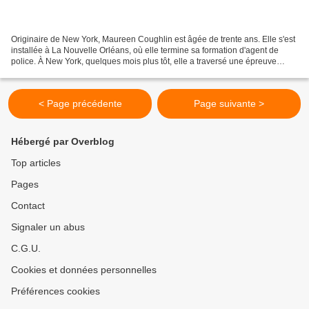
Originaire de New York, Maureen Coughlin est âgée de trente ans. Elle s'est
installée à La Nouvelle Orléans, où elle termine sa formation d'agent de
police. À New York, quelques mois plus tôt, elle a traversé une épreuve
violente, ce qui l'a incitée à...
< Page précédente
Page suivante >
Hébergé par Overblog
Top articles
Pages
Contact
Signaler un abus
C.G.U.
Cookies et données personnelles
Préférences cookies