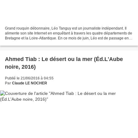
Grand rouquin débonnaire, Léo Tanguy est un journaliste indépendant. Il
alimente son site Internet en enquêtant à travers les quatre départements de
Bretagne et la Loire-Atlantique. En ce mois de juin, Léo est de passage en
Normandie, direction l'Irlande...
Ahmed Tiab : Le désert ou la mer (Éd.L'Aube
noire, 2016)
Publié le 21/06/2016 à 04:55
Par
Claude LE NOCHER