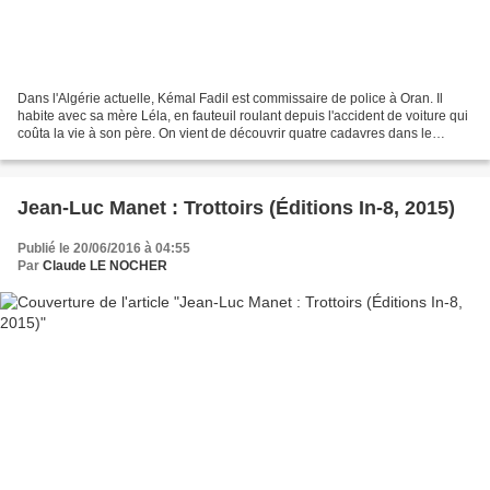
Dans l'Algérie actuelle, Kémal Fadil est commissaire de police à Oran. Il
habite avec sa mère Léla, en fauteuil roulant depuis l'accident de voiture qui
coûta la vie à son père. On vient de découvrir quatre cadavres dans le
secteur de Bouisseville, sur...
Jean-Luc Manet : Trottoirs (Éditions In-8, 2015)
Publié le 20/06/2016 à 04:55
Par
Claude LE NOCHER