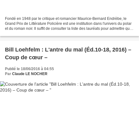
Fondé en 1948 par le critique et romancier Maurice-Bernard Endrèbe, le
Grand Prix de Littérature Policière est une institution dans l'univers du polar
et du roman noir. Il suffit de consulter la liste des lauréats pour admettre que
de nombreux auteurs...
Bill Loehfelm : L'antre du mal (Éd.10-18, 2016) –
Coup de cœur –
Publié le 18/06/2016 à 04:55
Par
Claude LE NOCHER