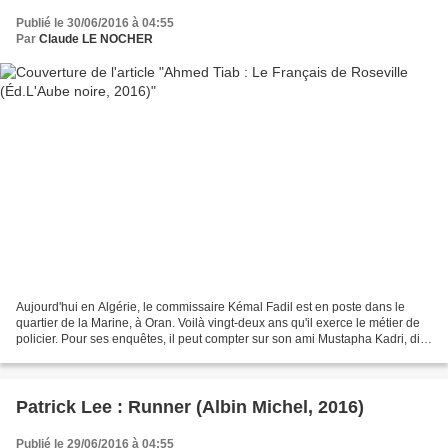
Publié le 30/06/2016 à 04:55
Par
Claude LE NOCHER
Aujourd'hui en Algérie, le commissaire Kémal Fadil est en poste dans le
quartier de la Marine, à Oran. Voilà vingt-deux ans qu'il exerce le métier de
policier. Pour ses enquêtes, il peut compter sur son ami Mustapha Kadri, dit
Moss, légiste compétent...
Patrick Lee : Runner (Albin Michel, 2016)
Publié le 29/06/2016 à 04:55