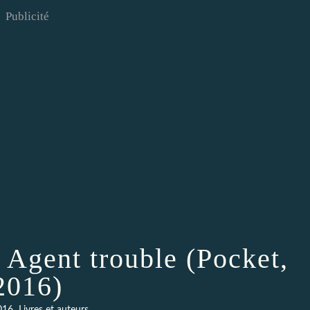
Publicité
 Agent trouble (Pocket,
2016)
,