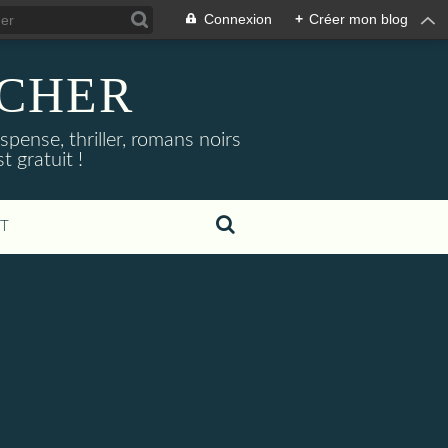
Connexion
+
Créer mon blog
NOCHER
uspense, thriller, romans noirs
 gratuit !
T