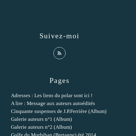
Suivez-moi
Pages
Adresses : Les liens du polar sont ici !
A lire : Message aux auteurs autoédités
Cinquante suspenses de J.P.Ferrière (Album)
Galerie auteurs n°1 (Album)
Galerie auteurs n°2 (Album)
Golfe du Morbihan (Bretagne) été 2014