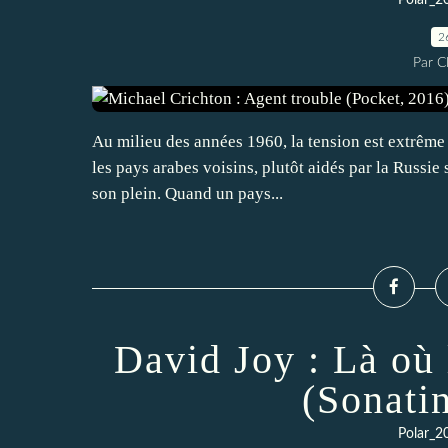
Polar_2
2
Par 
Au milieu des années 1960, la tension est extrême e
les pays arabes voisins, plutôt aidés par la Russie
son plein. Quand un pays...
David Joy : Là où 
(Sonati
Polar_2