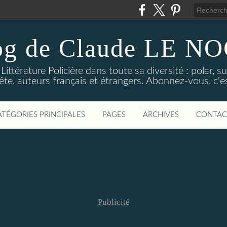
og de Claude LE 
ittérature Policière dans toute sa diversité : polar, s
ête, auteurs français et étrangers. Abonnez-vous, c'est
ATÉGORIES PRINCIPALES
PAGES
ARCHIVES
CONTAC
Publicité