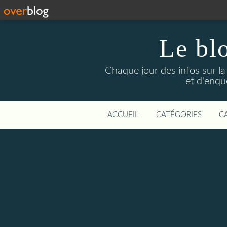
Le bl
Chaque jour des infos sur la L
et d'enqu
ACCUEIL
CATÉGORIES
C