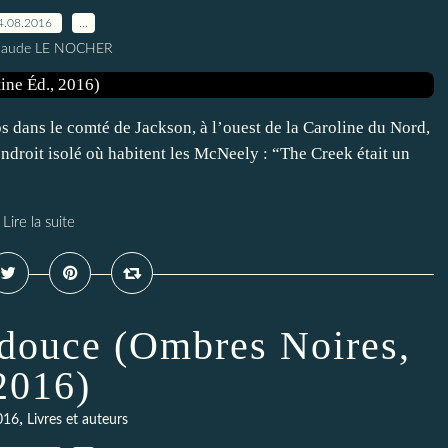
4.08.2016
…
Claude LE NOCHER
 dans le comté de Jackson, à l’ouest de la Caroline du Nord,
’endroit isolé où habitent les McNeely : “The Creek était un
Lire la suite
douce (Ombres Noires,
2016)
,
016
Livres et auteurs