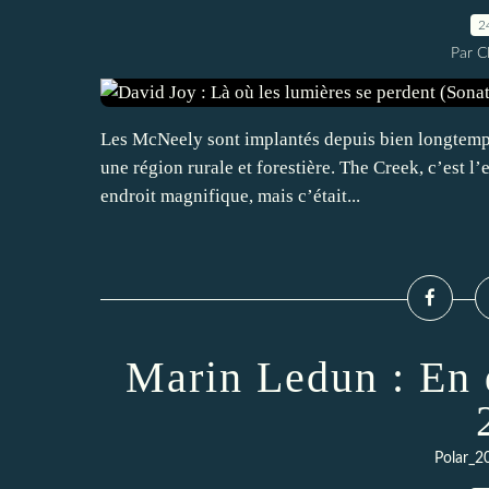
2
Par 
Les McNeely sont implantés depuis bien longtemps
une région rurale et forestière. The Creek, c’est l
endroit magnifique, mais c’était...
Marin Ledun : En 
Polar_2