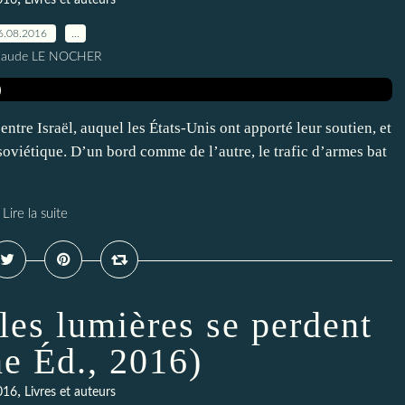
016
Livres et auteurs
6.08.2016
…
Claude LE NOCHER
ntre Israël, auquel les États-Unis ont apporté leur soutien, et
 soviétique. D’un bord comme de l’autre, le trafic d’armes bat
Lire la suite
les lumières se perdent
ne Éd., 2016)
,
016
Livres et auteurs