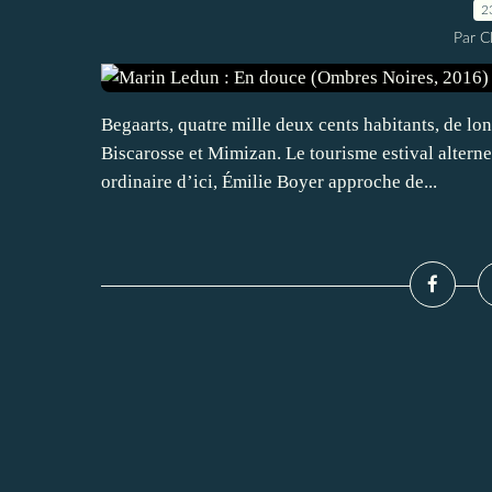
2
Par 
Begaarts, quatre mille deux cents habitants, de lon
Biscarosse et Mimizan. Le tourisme estival altern
ordinaire d’ici, Émilie Boyer approche de...