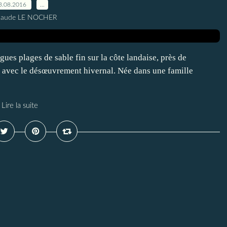
3.08.2016
…
Claude LE NOCHER
gues plages de sable fin sur la côte landaise, près de
e avec le désœuvrement hivernal. Née dans une famille
Lire la suite