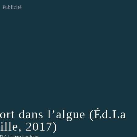
Publicité
ort dans l’algue (Éd.La
ille, 2017)
,