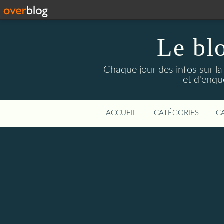
Le bl
Chaque jour des infos sur la L
et d'enqu
ACCUEIL
CATÉGORIES
C