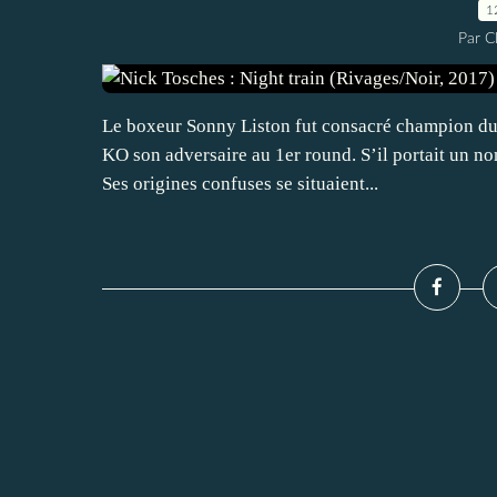
1
Par 
Le boxeur Sonny Liston fut consacré champion du
KO son adversaire au 1er round. S’il portait un nom
Ses origines confuses se situaient...