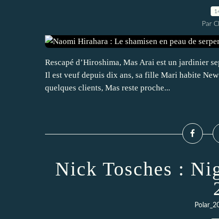
1
Par 
Rescapé d’Hiroshima, Mas Arai est un jardinier se
Il est veuf depuis dix ans, sa fille Mari habite N
quelques clients, Mas reste proche...
Nick Tosches : Nig
Polar_2