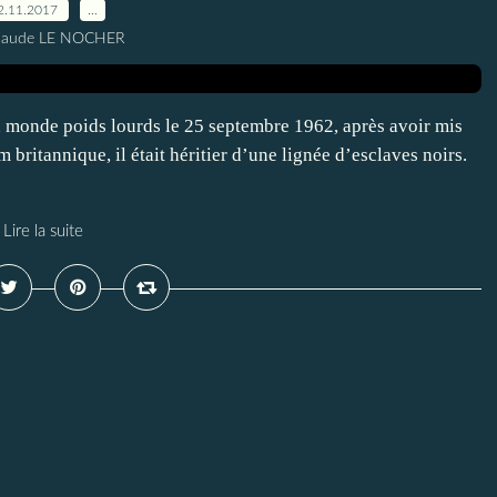
2.11.2017
…
Claude LE NOCHER
 monde poids lourds le 25 septembre 1962, après avoir mis
 britannique, il était héritier d’une lignée d’esclaves noirs.
Lire la suite