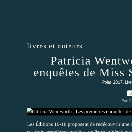
livres et auteurs
Patricia Wentw
enquêtes de Miss 
,
Polar_2017
Livr
1
Par 
Les Éditions 10-18 proposent de redécouvrir une c
ses trois premières enquêtes, de Patricia Wentwo