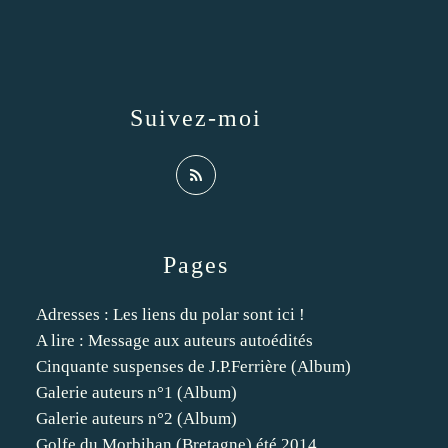
Suivez-moi
Pages
Adresses : Les liens du polar sont ici !
A lire : Message aux auteurs autoédités
Cinquante suspenses de J.P.Ferrière (Album)
Galerie auteurs n°1 (Album)
Galerie auteurs n°2 (Album)
Golfe du Morbihan (Bretagne) été 2014