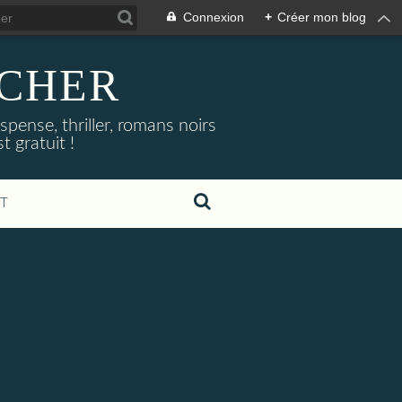
Connexion
+
Créer mon blog
NOCHER
uspense, thriller, romans noirs
 gratuit !
T