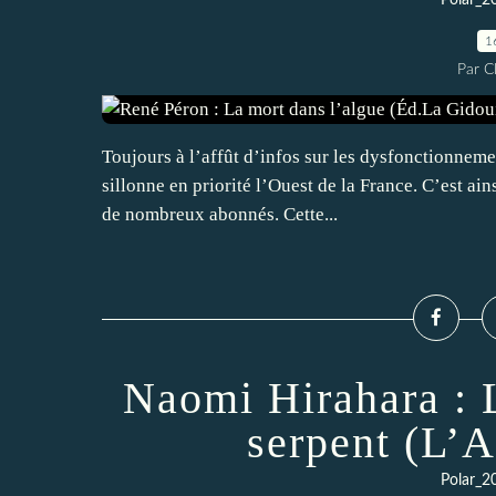
Polar_2
1
Par 
Toujours à l’affût d’infos sur les dysfonctionnem
sillonne en priorité l’Ouest de la France. C’est ain
de nombreux abonnés. Cette...
Naomi Hirahara : 
serpent (L’
Polar_2