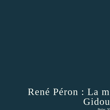
René Péron : La m
Gidou