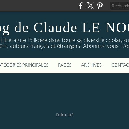
og de Claude LE 
ittérature Policière dans toute sa diversité : polar, s
ête, auteurs français et étrangers. Abonnez-vous, c'est
ATÉGORIES PRINCIPALES
PAGES
ARCHIVES
CONTAC
Publicité