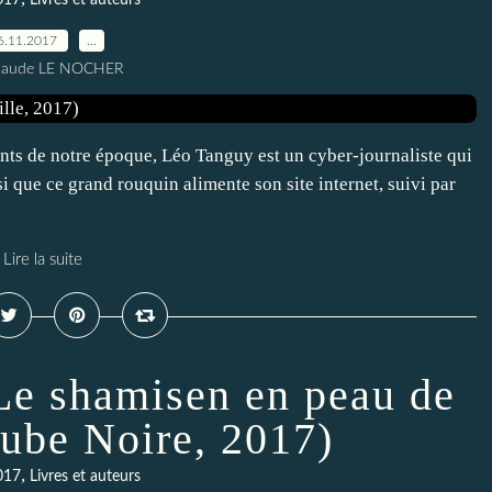
017
Livres et auteurs
6.11.2017
…
Claude LE NOCHER
ents de notre époque, Léo Tanguy est un cyber-journaliste qui
si que ce grand rouquin alimente son site internet, suivi par
Lire la suite
Le shamisen en peau de
Aube Noire, 2017)
,
017
Livres et auteurs