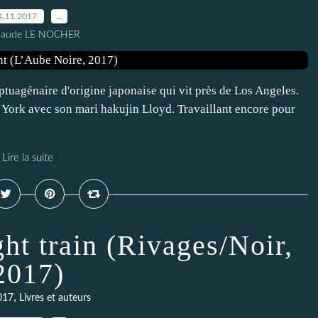
4.11.2017
…
Claude LE NOCHER
ptuagénaire d'origine japonaise qui vit près de Los Angeles.
ew York avec son mari hakujin Lloyd. Travaillant encore pour
Lire la suite
ht train (Rivages/Noir,
2017)
,
017
Livres et auteurs