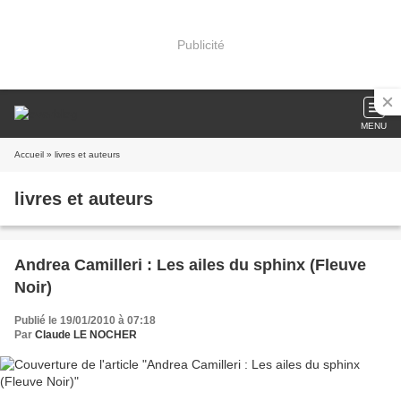
Publicité
MENU
Accueil
» livres et auteurs
livres et auteurs
Andrea Camilleri : Les ailes du sphinx (Fleuve
Noir)
Publié le 19/01/2010 à 07:18
Par
Claude LE NOCHER