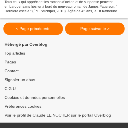
Tous ceux qui apprécient les romans d’action et de suspense peuvent
embarquer sans hésiter à bord du nouveau roman de James Patterson, “
Dernière escale ” (Éd. L’Archipel, 2010). Âgée de 45 ans, le Dr Katherine
Dunne est chirurgien cardiologue à Manhattan....
< Page précédente
Page suivante >
Hébergé par Overblog
Top articles
Pages
Contact
Signaler un abus
C.G.U.
Cookies et données personnelles
Préférences cookies
Voir le profil de Claude LE NOCHER sur le portail Overblog