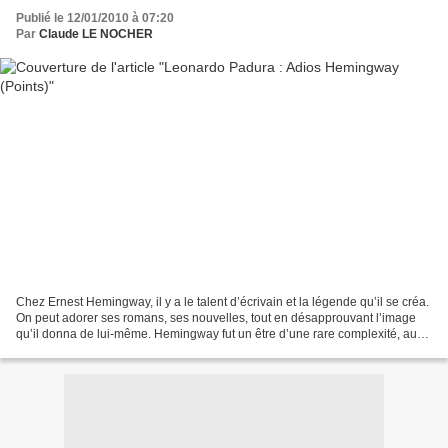
Publié le 12/01/2010 à 07:20
Par
Claude LE NOCHER
Chez Ernest Hemingway, il y a le talent d’écrivain et la légende qu’il se créa.
On peut adorer ses romans, ses nouvelles, tout en désapprouvant l’image
qu’il donna de lui-même. Hemingway fut un être d’une rare complexité, aussi
fascinant que détestable....