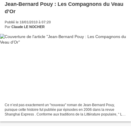
Jean-Bernard Pouy : Les Compagnons du Veau
d’Or
Publié le 18/01/2010 à 07:20
Par
Claude LE NOCHER
Ce n’est pas exactement un "nouveau" roman de Jean-Bernard Pouy,
puisque cette histoire fut publiée par épisodes en 2006 dans la revue
Shanghai Express . Conforme aux traditions de la Littérature populaire, “ Les
Compagnons du Veau d’Or ” parait aujourd’hui...