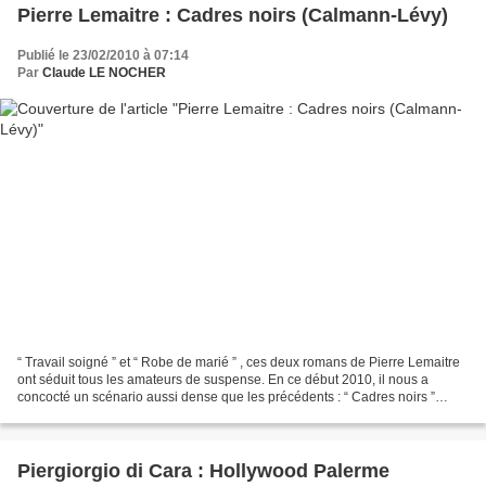
Pierre Lemaitre : Cadres noirs (Calmann-Lévy)
Publié le 23/02/2010 à 07:14
Par
Claude LE NOCHER
“ Travail soigné ” et “ Robe de marié ” , ces deux romans de Pierre Lemaitre
ont séduit tous les amateurs de suspense. En ce début 2010, il nous a
concocté un scénario aussi dense que les précédents : “ Cadres noirs ”
(Calmann-Lévy). Voilà quatre ans...
Piergiorgio di Cara : Hollywood Palerme