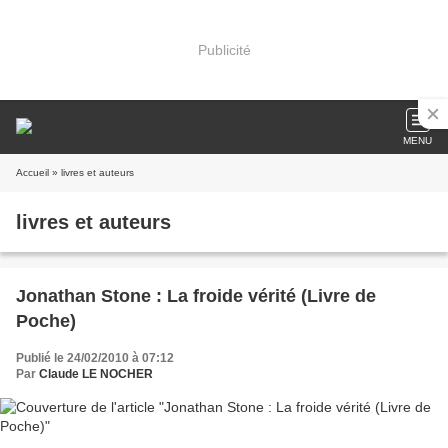
Publicité
MENU
Accueil
» livres et auteurs
livres et auteurs
Jonathan Stone : La froide vérité (Livre de
Poche)
Publié le 24/02/2010 à 07:12
Par
Claude LE NOCHER