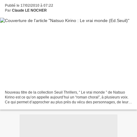
Publié le 17/02/2010 à 07:22
Par
Claude LE NOCHER
Nouveau titre de la collection Seuil Thrillers, “ Le vrai monde ” de Natsuo
Kirino est ce qu’on appelle aujourd’hui un “roman choral”, à plusieurs voix.
Ce qui permet d’approcher au plus près du vécu des personnages, de leurs
sentiments face à une situation...