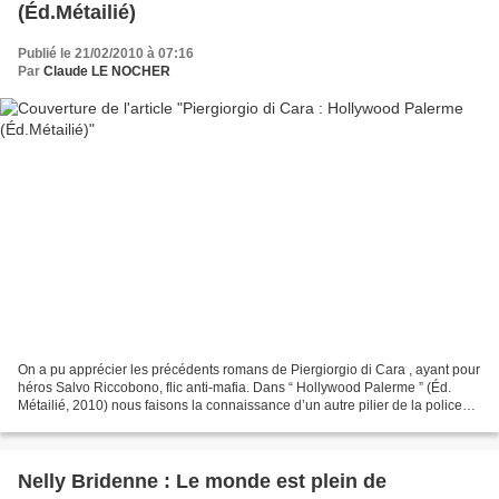
(Éd.Métailié)
Publié le 21/02/2010 à 07:16
Par
Claude LE NOCHER
On a pu apprécier les précédents romans de Piergiorgio di Cara , ayant pour
héros Salvo Riccobono, flic anti-mafia. Dans “ Hollywood Palerme ” (Éd.
Métailié, 2010) nous faisons la connaissance d’un autre pilier de la police
palermitaine. Pippo Randazzo...
Nelly Bridenne : Le monde est plein de