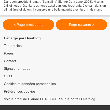
Dans son précédent roman, “Sansalina” (Éd. Après la Lune, 2008), Nicolas
Jaillet nous présentait des héros aussi durs que touchants, évoluant dans un
climat âpre et violent. Il conserve une belle maturité d’écriture, mais change
de registre avec cette...
< Page précédente
Page suivante >
Hébergé par Overblog
Top articles
Pages
Contact
Signaler un abus
C.G.U.
Cookies et données personnelles
Préférences cookies
Voir le profil de Claude LE NOCHER sur le portail Overblog