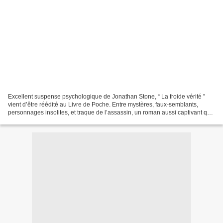
Excellent suspense psychologique de Jonathan Stone, “ La froide vérité ”
vient d’être réédité au Livre de Poche. Entre mystères, faux-semblants,
personnages insolites, et traque de l’assassin, un roman aussi captivant que
maîtrisé. Canaanville, petite...