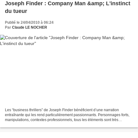
Joseph Finder : Company Man &amp; L'instinct
du tueur
Publié le 24/04/2010 à 06:24
Par
Claude LE NOCHER
Les “business thrillers” de Joseph Finder bénéficient d’une narration
entraînante qui les rend particulièrement passionnants. Personnages forts,
manipulations, contextes professionnels, tous les éléments sont très
crédibles. Si la tension monte, le récit...