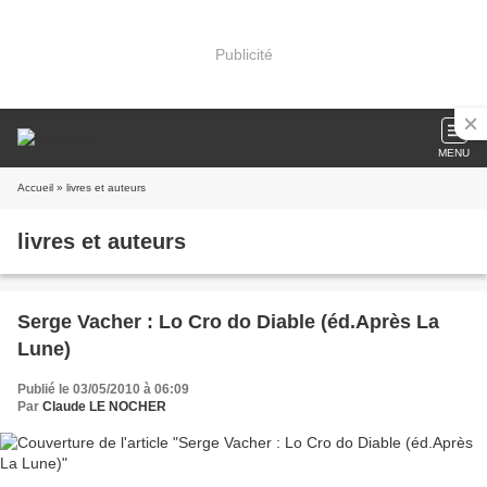
Publicité
MENU
Accueil
» livres et auteurs
livres et auteurs
Serge Vacher : Lo Cro do Diable (éd.Après La
Lune)
Publié le 03/05/2010 à 06:09
Par
Claude LE NOCHER