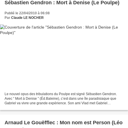
Sébastien Gendron : Mort à Denise (Le Poulpe)
Publié le 22/04/2010 à 06:08
Par
Claude LE NOCHER
Le nouvel opus des tribulations du Poulpe est signé Sébastien Gendron.
Avec “ Mort à Denise ” (Éd.Baleine), c’est dans une île paradisiaque que
Gabriel va vivre une grande expérience. Son ami Vlad met Gabriel
Lecouvreur en contact avec un riche Roumain,...
Arnaud Le Gouëfflec : Mon nom est Person (Léo