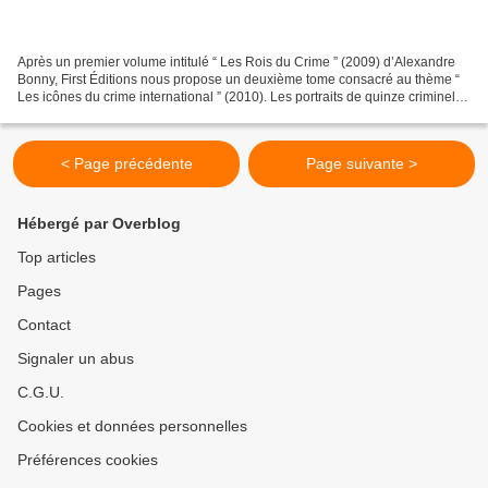
Après un premier volume intitulé “ Les Rois du Crime ” (2009) d’Alexandre
Bonny, First Éditions nous propose un deuxième tome consacré au thème “
Les icônes du crime international ” (2010). Les portraits de quinze criminels
sont présentés ici. La formule...
< Page précédente
Page suivante >
Hébergé par Overblog
Top articles
Pages
Contact
Signaler un abus
C.G.U.
Cookies et données personnelles
Préférences cookies