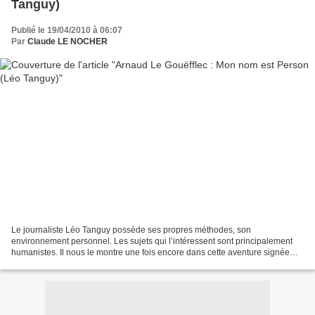
Tanguy)
Publié le 19/04/2010 à 06:07
Par
Claude LE NOCHER
Le journaliste Léo Tanguy possède ses propres méthodes, son
environnement personnel. Les sujets qui l’intéressent sont principalement
humanistes. Il nous le montre une fois encore dans cette aventure signée
Arnaud Le Gouëfflec : “ Mon nom est Person ”...