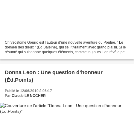
Chrysostome Gourio est l’auteur d’une nouvelle aventure du Poulpe, “ Le
dolmen des dieux ” (Éd.Baleine), qui se lit vraiment avec grand plaisir. Si le
résumé qui suit donne quelques éléments, comme toujours il en révèle peu.
Aujourd’hui quinquagénaire,...
Donna Leon : Une question d’honneur
(Éd.Points)
Publié le 12/06/2010 à 06:17
Par
Claude LE NOCHER