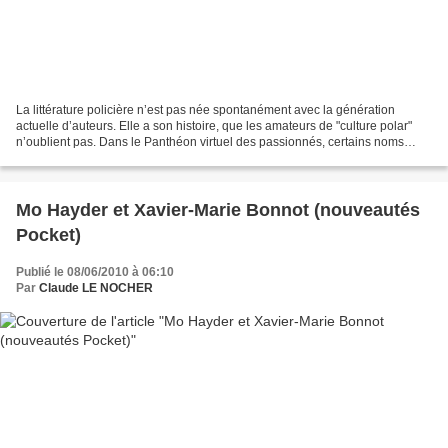
La littérature policière n’est pas née spontanément avec la génération
actuelle d’auteurs. Elle a son histoire, que les amateurs de "culture polar"
n’oublient pas. Dans le Panthéon virtuel des passionnés, certains noms
s’imposent parmi les romanciers...
Mo Hayder et Xavier-Marie Bonnot (nouveautés
Pocket)
Publié le 08/06/2010 à 06:10
Par
Claude LE NOCHER