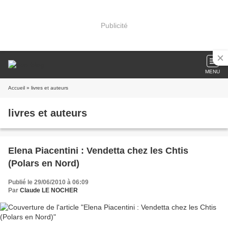
Publicité
MENU
Accueil
» livres et auteurs
livres et auteurs
Elena Piacentini : Vendetta chez les Chtis
(Polars en Nord)
Publié le 29/06/2010 à 06:09
Par
Claude LE NOCHER