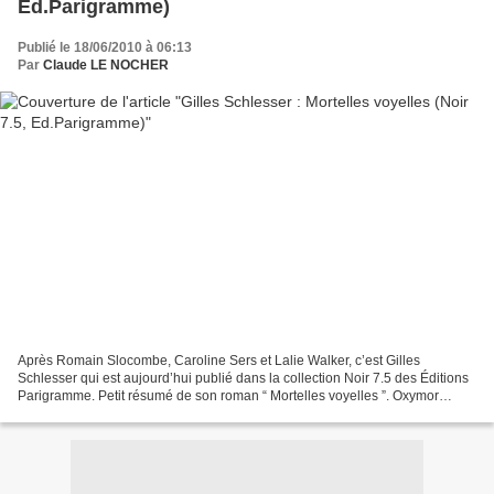
Ed.Parigramme)
Publié le 18/06/2010 à 06:13
Par
Claude LE NOCHER
Après Romain Slocombe, Caroline Sers et Lalie Walker, c’est Gilles
Schlesser qui est aujourd’hui publié dans la collection Noir 7.5 des Éditions
Parigramme. Petit résumé de son roman “ Mortelles voyelles ”. Oxymor
Baulay est un journaliste parisien quinquagénaire,...