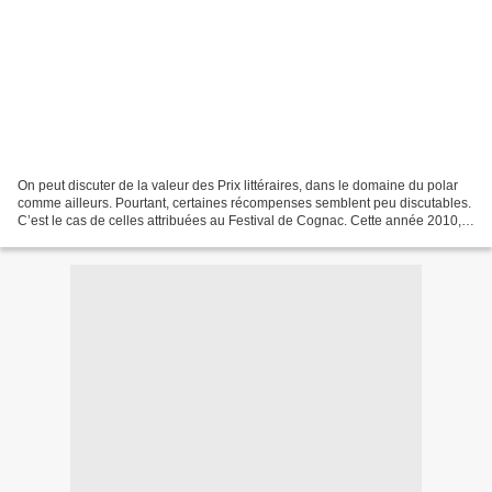
On peut discuter de la valeur des Prix littéraires, dans le domaine du polar
comme ailleurs. Pourtant, certaines récompenses semblent peu discutables.
C’est le cas de celles attribuées au Festival de Cognac. Cette année 2010,
le Prix Polar du roman a...