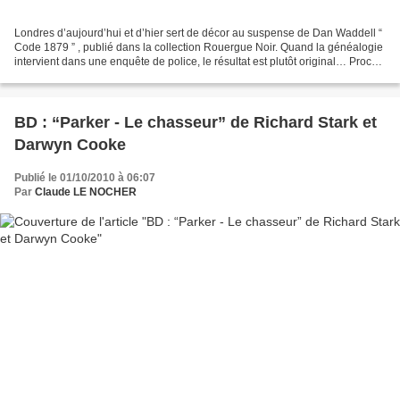
Londres d’aujourd’hui et d’hier sert de décor au suspense de Dan Waddell “
Code 1879 ” , publié dans la collection Rouergue Noir. Quand la généalogie
intervient dans une enquête de police, le résultat est plutôt original… Proche
de la cinquantaine, Grant...
BD : “Parker - Le chasseur” de Richard Stark et
Darwyn Cooke
Publié le 01/10/2010 à 06:07
Par
Claude LE NOCHER