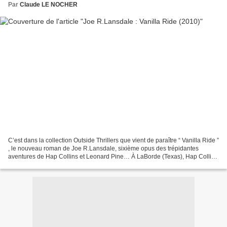
Par
Claude LE NOCHER
C’est dans la collection Outside Thrillers que vient de paraître “ Vanilla Ride ”
, le nouveau roman de Joe R.Lansdale, sixième opus des trépidantes
aventures de Hap Collins et Leonard Pine… À LaBorde (Texas), Hap Collins
vivote de petits jobs auprès...