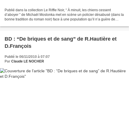
Publié dans la collection Le Riffle Noir, “ À minuit, les chiens cessent
d’aboyer ” de Michaël Moslonka met en scène un policier désabusé (dans la
bonne tradition du roman noir) face à une population qu’il n’a guère de
raisons d’apprécier… Auchel est...
BD : “De briques et de sang” de R.Hautière et
D.François
Publié le 06/11/2010 à 07:07
Par
Claude LE NOCHER