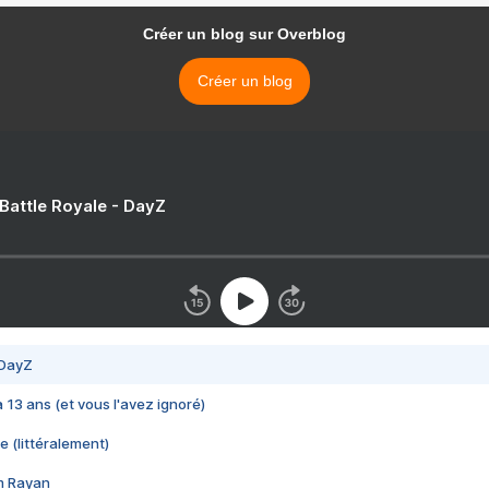
Créer un blog sur Overblog
Créer un blog
 Battle Royale - DayZ
 DayZ
 a 13 ans (et vous l'avez ignoré)
e (littéralement)
im Rayan