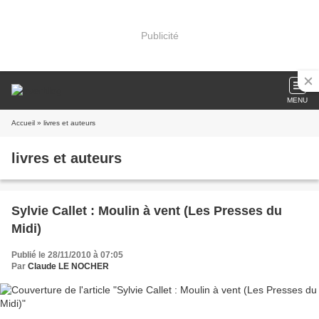
Publicité
MENU
Accueil
» livres et auteurs
livres et auteurs
Sylvie Callet : Moulin à vent (Les Presses du
Midi)
Publié le 28/11/2010 à 07:05
Par
Claude LE NOCHER