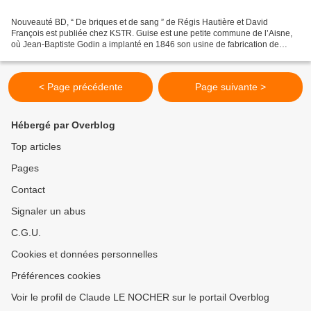
Nouveauté BD, “ De briques et de sang ” de Régis Hautière et David
François est publiée chez KSTR. Guise est une petite commune de l’Aisne,
où Jean-Baptiste Godin a implanté en 1846 son usine de fabrication de
poêles en fonte. Cet ancien ouvrier devenu...
< Page précédente
Page suivante >
Hébergé par Overblog
Top articles
Pages
Contact
Signaler un abus
C.G.U.
Cookies et données personnelles
Préférences cookies
Voir le profil de Claude LE NOCHER sur le portail Overblog