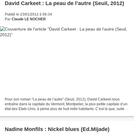
David Carkeet : La peau de l’autre (Seuil, 2012)
Publié le 23/01/2012 à 06:34
Par
Claude LE NOCHER
Pour son roman “La peau de l’autre” (Seuil, 2012), David Carkeet nous
entraîne dans la capitale du Vermont, Montpelier, la plus petite capitale d’un
état des Etats-Unis, à peine plus de huit mille habitants. C’est là que, suite à
un accident de voiture...
Nadine Monfils : Nickel blues (Ed.Mijade)