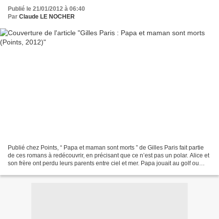
Publié le 21/01/2012 à 06:40
Par
Claude LE NOCHER
Publié chez Points, “ Papa et maman sont morts ” de Gilles Paris fait partie
de ces romans à redécouvrir, en précisant que ce n’est pas un polar. Alice et
son frère ont perdu leurs parents entre ciel et mer. Papa jouait au golf ou
avec son amie Bérénice....