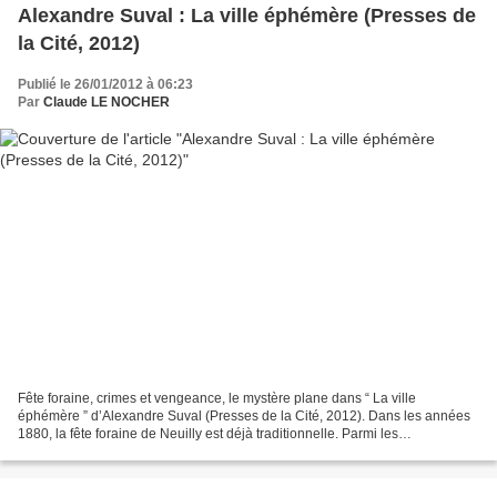
Alexandre Suval : La ville éphémère (Presses de
la Cité, 2012)
Publié le 26/01/2012 à 06:23
Par
Claude LE NOCHER
Fête foraine, crimes et vengeance, le mystère plane dans “ La ville
éphémère ” d’Alexandre Suval (Presses de la Cité, 2012). Dans les années
1880, la fête foraine de Neuilly est déjà traditionnelle. Parmi les
saltimbanques animant cette foire colorée...