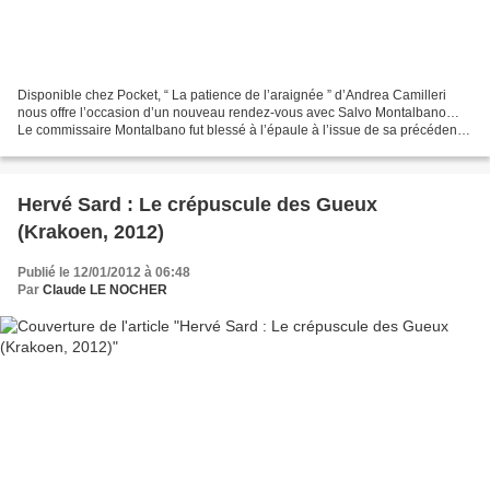
Disponible chez Pocket, “ La patience de l’araignée ” d’Andrea Camilleri
nous offre l’occasion d’un nouveau rendez-vous avec Salvo Montalbano…
Le commissaire Montalbano fut blessé à l’épaule à l’issue de sa précédente
enquête, celle du “tour de la bouée”....
Hervé Sard : Le crépuscule des Gueux
(Krakoen, 2012)
Publié le 12/01/2012 à 06:48
Par
Claude LE NOCHER