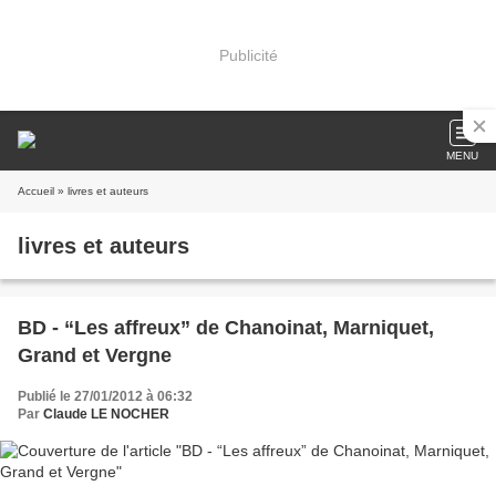
Publicité
MENU
Accueil
» livres et auteurs
livres et auteurs
BD - “Les affreux” de Chanoinat, Marniquet,
Grand et Vergne
Publié le 27/01/2012 à 06:32
Par
Claude LE NOCHER