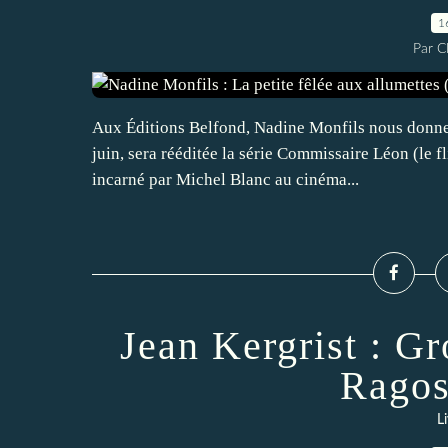
1
Par 
Aux Éditions Belfond, Nadine Monfils nous donne 
juin, sera rééditée la série Commissaire Léon (le fl
incarné par Michel Blanc au cinéma...
Jean Kergrist : G
Ragos
L