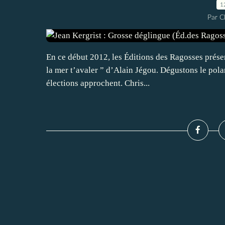
1
Par 
En ce début 2012, les Éditions des Ragosses présen
la mer t’avaler ” d’Alain Jégou. Dégustons le pola
élections approchent. Chris...