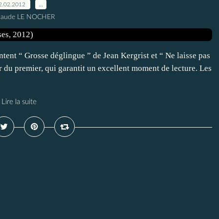
2.02.2012
…
Claude LE NOCHER
tent “ Grosse déglingue ” de Jean Kergrist et “ Ne laisse pas
r du premier, qui garantit un excellent moment de lecture. Les
Lire la suite