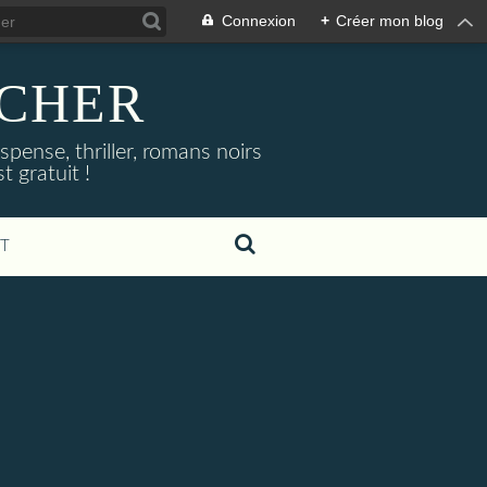
Connexion
+
Créer mon blog
NOCHER
uspense, thriller, romans noirs
 gratuit !
T