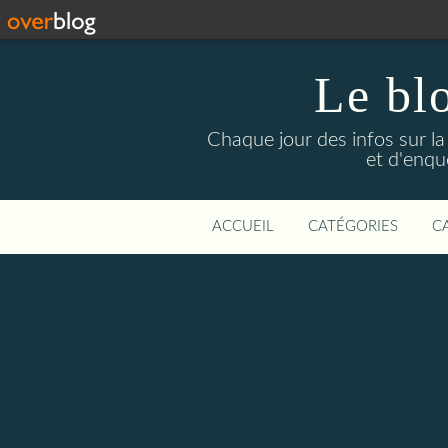
Le bl
Chaque jour des infos sur la L
et d'enqu
ACCUEIL
CATÉGORIES
C