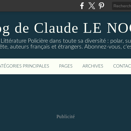
og de Claude LE 
ittérature Policière dans toute sa diversité : polar, s
ête, auteurs français et étrangers. Abonnez-vous, c'est
ATÉGORIES PRINCIPALES
PAGES
ARCHIVES
CONTAC
Publicité