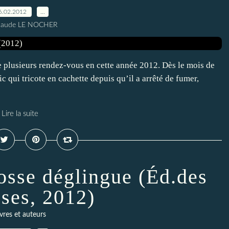
6.02.2012
…
Claude LE NOCHER
plusieurs rendez-vous en cette année 2012. Dès le mois de
ic qui tricote en cachette depuis qu’il a arrêté de fumer,
Lire la suite
rosse déglingue (Éd.des
ses, 2012)
ivres et auteurs