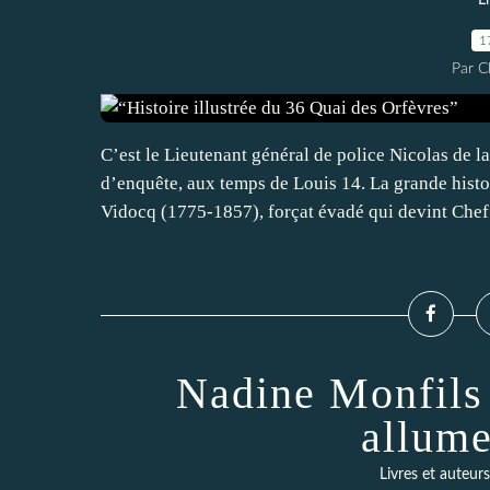
L
1
Par 
C’est le Lieutenant général de police Nicolas de l
d’enquête, aux temps de Louis 14. La grande histo
Vidocq (1775-1857), forçat évadé qui devint Chef.
Nadine Monfils 
allume
Livres et auteurs