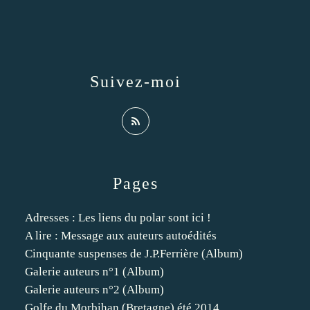
Suivez-moi
Pages
Adresses : Les liens du polar sont ici !
A lire : Message aux auteurs autoédités
Cinquante suspenses de J.P.Ferrière (Album)
Galerie auteurs n°1 (Album)
Galerie auteurs n°2 (Album)
Golfe du Morbihan (Bretagne) été 2014