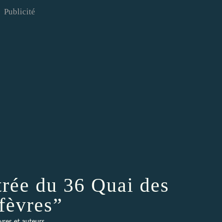
Publicité
strée du 36 Quai des
fèvres”