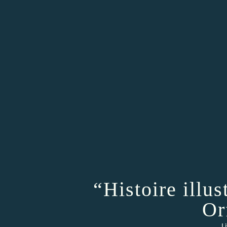
“Histoire illu
Or