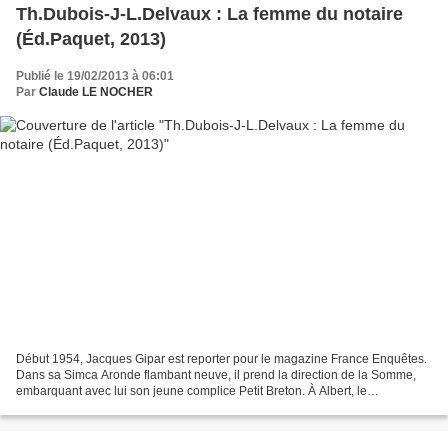
Th.Dubois-J-L.Delvaux : La femme du notaire
(Éd.Paquet, 2013)
Publié le 19/02/2013 à 06:01
Par
Claude LE NOCHER
Début 1954, Jacques Gipar est reporter pour le magazine France Enquêtes.
Dans sa Simca Aronde flambant neuve, il prend la direction de la Somme,
embarquant avec lui son jeune complice Petit Breton. À Albert, le
représentant de commerce Robert Lacure a...