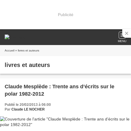
Publicité
MENU
Accueil
» livres et auteurs
livres et auteurs
Claude Mesplède : Trente ans d’écrits sur le
polar 1982-2012
Publié le 20/02/2013 à 06:00
Par
Claude LE NOCHER