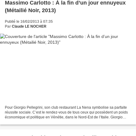
Massimo Carlotto : À la fin d’un jour ennuyeux
(Métailié Noir, 2013)
Publié le 16/02/2013 à 07:35
Par
Claude LE NOCHER
Pour Giorgio Pellegrini, son club restaurant La Nena symbolise sa parfaite
réussite sociale. C’est le rendez-vous de tous ceux qui possèdent un poids
économique et politique en Vénétie, dans le Nord-Est de l’Italie. Giorgio
Pellegrini sait ce qu’il doit...