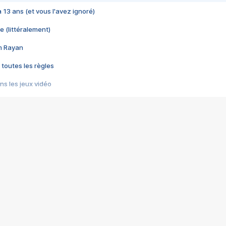
 a 13 ans (et vous l'avez ignoré)
e (littéralement)
im Rayan
 toutes les règles
s les jeux vidéo
us choquant de Rockstar ? - Le scandale BULLY
e plus moche de Steam
du RÊVE tourne au CAUCHEMAR
pendant 8 heures
it… à tort
umiliés par un jeu vidéo
ire - Final Fantasy 8