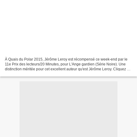
À Quais du Polar 2015, Jérôme Leroy est récompensé ce week-end par le
11e Prix des lecteurs/20 Minutes, pour L'Ange gardien (Série Noire). Une
distinction méritée pour cet excellent auteur qu'est Jérôme Leroy. Cliquez sur
la chronique ci-dessous. Les...