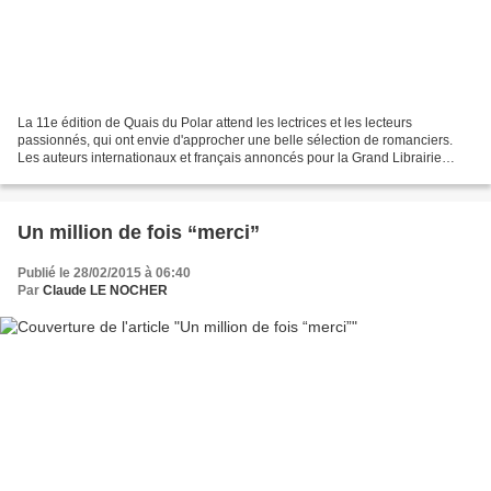
La 11e édition de Quais du Polar attend les lectrices et les lecteurs
passionnés, qui ont envie d'approcher une belle sélection de romanciers.
Les auteurs internationaux et français annoncés pour la Grand Librairie
Polar, au Palais du Commerce ( Vendredi...
Un million de fois “merci”
Publié le 28/02/2015 à 06:40
Par
Claude LE NOCHER