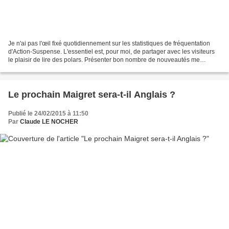
Je n'ai pas l'œil fixé quotidiennement sur les statistiques de fréquentation
d'Action-Suspense. L'essentiel est, pour moi, de partager avec les visiteurs
le plaisir de lire des polars. Présenter bon nombre de nouveautés me
semblant intéressantes, évoquer...
Le prochain Maigret sera-t-il Anglais ?
Publié le 24/02/2015 à 11:50
Par
Claude LE NOCHER