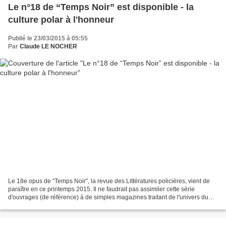
Le n°18 de “Temps Noir” est disponible - la
culture polar à l'honneur
Publié le 23/03/2015 à 05:55
Par
Claude LE NOCHER
Le 18e opus de “Temps Noir”, la revue des Littératures policières, vient de
paraître en ce printemps 2015. Il ne faudrait pas assimiler cette série
d'ouvrages (de référence) à de simples magazines traitant de l'univers du
polar. Depuis 1998, c'est un...