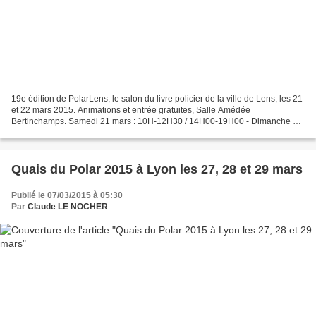
19e édition de PolarLens, le salon du livre policier de la ville de Lens, les 21
et 22 mars 2015. Animations et entrée gratuites, Salle Amédée
Bertinchamps. Samedi 21 mars : 10H-12H30 / 14H00-19H00 - Dimanche 22
mars : 10H-12H30 / 14H00-18H00 Les auteurs...
Quais du Polar 2015 à Lyon les 27, 28 et 29 mars
Publié le 07/03/2015 à 05:30
Par
Claude LE NOCHER