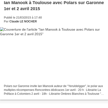
Ian Manook à Toulouse avec Polars sur Garonne
1er et 2 avril 2015
Publié le 21/03/2015 à 17:40
Par
Claude LE NOCHER
Polars sur Garonne invite Ian Manook auteur de “Yeruldelgger”, le polar aux
multiples récompenses Rencontres dédicaces 1er avril - 20 h : Librairie La
Préface à Colomiers 2 avril - 18h - Librairie Ombres Blanches à Toulouse “
Yerulddelgger - Les temps...