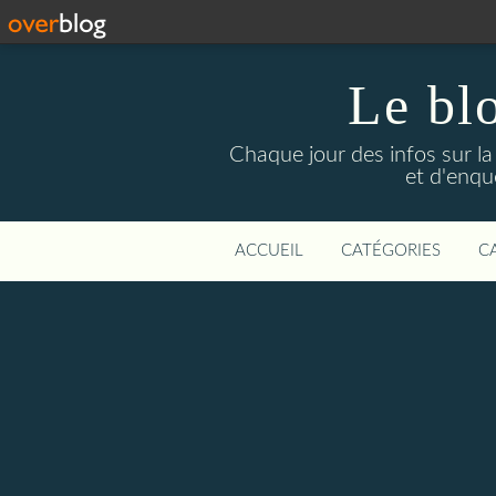
Le bl
Chaque jour des infos sur la L
et d'enqu
ACCUEIL
CATÉGORIES
C