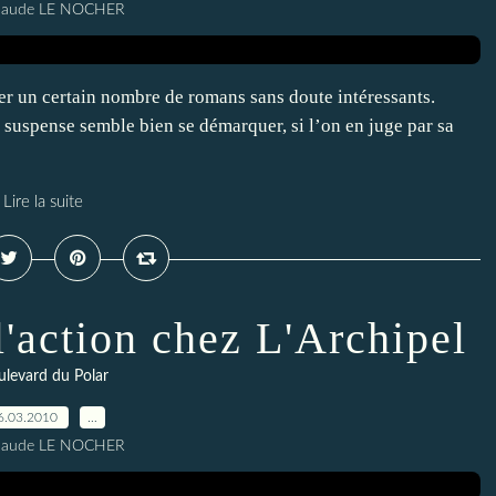
Claude LE NOCHER
ater un certain nombre de romans sans doute intéressants.
 suspense semble bien se démarquer, si l’on en juge par sa
Lire la suite
l'action chez L'Archipel
levard du Polar
6.03.2010
…
Claude LE NOCHER