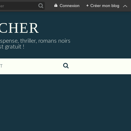
Connexion
+
Créer mon blog
NOCHER
uspense, thriller, romans noirs
 gratuit !
T