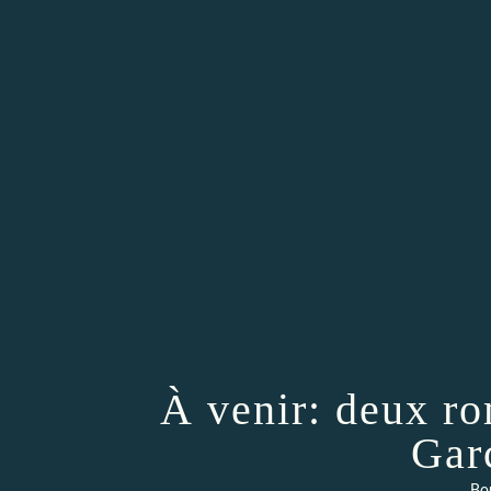
À venir: deux r
Gar