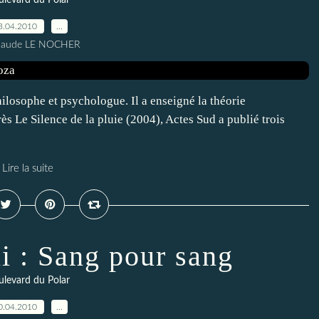
levard du Polar
3.04.2010
…
Claude LE NOCHER
ilosophe et psychologue. Il a enseigné la théorie
ès Le Silence de la pluie (2004), Actes Sud a publié trois
Lire la suite
i : Sang pour sang
levard du Polar
0.04.2010
…