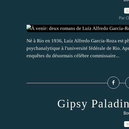
Bou
1
Par 
Né à Rio en 1936, Luiz Alfredo Garcia-Roza est ph
psychanalytique à l'université fédérale de Rio. Apr
enquêtes du désormais célèbre commissaire...
Gipsy Paladin
Bou
1