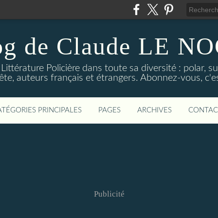
og de Claude LE 
ittérature Policière dans toute sa diversité : polar, s
ête, auteurs français et étrangers. Abonnez-vous, c'est
ATÉGORIES PRINCIPALES
PAGES
ARCHIVES
CONTAC
Publicité