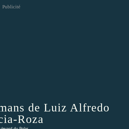
Publicité
omans de Luiz Alfredo
cia-Roza