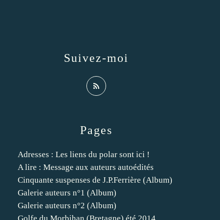
Suivez-moi
Pages
Adresses : Les liens du polar sont ici !
A lire : Message aux auteurs autoédités
Cinquante suspenses de J.P.Ferrière (Album)
Galerie auteurs n°1 (Album)
Galerie auteurs n°2 (Album)
Golfe du Morbihan (Bretagne) été 2014