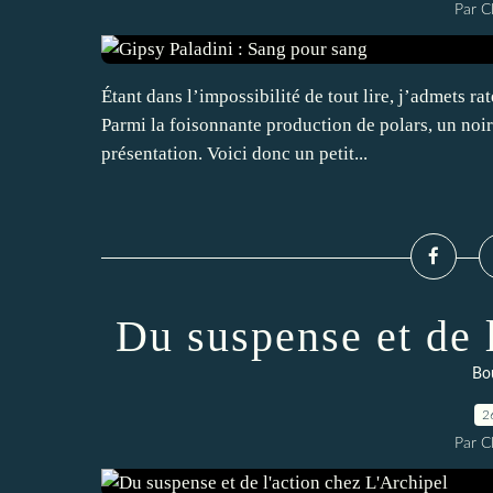
Par 
Étant dans l’impossibilité de tout lire, j’admets r
Parmi la foisonnante production de polars, un noir
présentation. Voici donc un petit...
Du suspense et de 
Bou
2
Par 