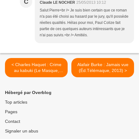
C
Claude LE NOCHER
25/05/2013 10:12
Salut Pierre<br /> Je suis bien certain que ce roman
n'a pas été choisi au hasard par le jury, qu'il possède
réelles qualités. Hélas pour moi, Paul Colize fait
partie de ces quelques auteurs intéressants que je
n'ai pas suivis.<br /> Amitiés.
< Charles Haquet : Crime
Alafair Burke : Jamais vue
au kabuki (Le Masque,
(Éd.Télémaque, 2013) >
2002)
Hébergé par Overblog
Top articles
Pages
Contact
Signaler un abus