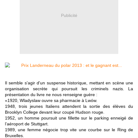
Publicité
Il semble s'agir d'un suspense historique, mettant en scène une
organisation secrète qui poursuit les criminels nazis. La
présentation du livre ne nous renseigne guère :
«1920, Wladyslaw ouvre sa pharmacie à Lwów.
1948, trois jeunes Italiens attendent la sortie des élèves du
Brooklyn College devant leur coupé Hudson rouge.
1952, un homme poursuit une fillette sur le parking enneigé de
l’aéroport de Stuttgart.
1989, une femme négocie trop vite une courbe sur le Ring de
Bruxelles.