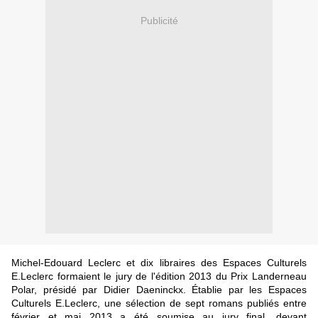
Publicité
Michel-Edouard Leclerc et dix libraires des Espaces Culturels
E.Leclerc formaient le jury de l'édition 2013 du Prix Landerneau
Polar, présidé par Didier Daeninckx. Établie par les Espaces
Culturels E.Leclerc, une sélection de sept romans publiés entre
février et mai 2013 a été soumise au jury final, devant