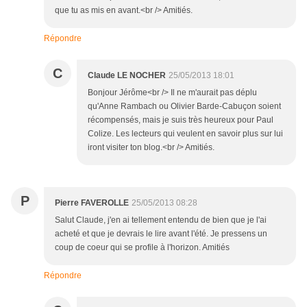
que tu as mis en avant.<br /> Amitiés.
Répondre
C
Claude LE NOCHER
25/05/2013 18:01
Bonjour Jérôme<br /> Il ne m'aurait pas déplu
qu'Anne Rambach ou Olivier Barde-Cabuçon soient
récompensés, mais je suis très heureux pour Paul
Colize. Les lecteurs qui veulent en savoir plus sur lui
iront visiter ton blog.<br /> Amitiés.
P
Pierre FAVEROLLE
25/05/2013 08:28
Salut Claude, j'en ai tellement entendu de bien que je l'ai
acheté et que je devrais le lire avant l'été. Je pressens un
coup de coeur qui se profile à l'horizon. Amitiés
Répondre