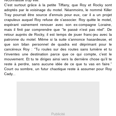
reconnaisse trop vite.
C'est surtout grâce à la petite Tiffany, que Roy et Rocky sont
adoptés par le voisinage du motel. Néanmoins, le nommé Killer
Tray pourrait être source d'ennuis pour eux, car il a un projet
crapuleux auquel Roy refuse de s'associer. Roy quitte le motel,
espérant vainement renouer avec son ex-compagne Loraine,
mais il finit par comprendre que “le passé n'est pas réel”. De
retour auprès de Rocky, il est temps de jouer franc-jeu avec la
patronne du motel. Même si la suite s'annonce hasardeuse, et
que son bilan personnel de quadra est déprimant pour le
cancéreux Roy : “Tu roules sur des routes sans lumière et tu
t'inventes une destination parce que ce qui compte, c'est le
mouvement. Et tu te diriges ainsi vers la dernière chose qu'il te
reste à perdre, sans aucune idée de ce que tu vas en faire.”
Court ou sombre, un futur chaotique reste à assumer pour Roy
Cady...
Publicité