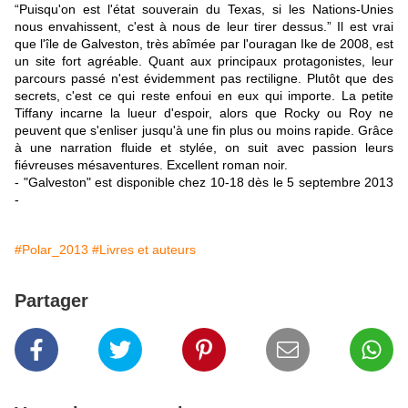
“Puisqu'on est l'état souverain du Texas, si les Nations-Unies
nous envahissent, c'est à nous de leur tirer dessus.” Il est vrai
que l'île de Galveston, très abîmée par l'ouragan Ike de 2008, est
un site fort agréable. Quant aux principaux protagonistes, leur
parcours passé n'est évidemment pas rectiligne. Plutôt que des
secrets, c'est ce qui reste enfoui en eux qui importe. La petite
Tiffany incarne la lueur d'espoir, alors que Rocky ou Roy ne
peuvent que s'enliser jusqu'à une fin plus ou moins rapide. Grâce
à une narration fluide et stylée, on suit avec passion leurs
fiévreuses mésaventures. Excellent roman noir.
- "Galveston" est disponible chez 10-18 dès le 5 septembre 2013
-
#Polar_2013
#Livres et auteurs
Partager