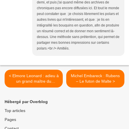
demi, et puis j'ai quand même des archives de
chroniques pas encore diffusées ici. Et tout le monde
peut constater que : je choisis librement les polars et
autres livres qui m'intéressent, et que : je lis en
intégralité les bouquins en question, afin de produire
un résumé correct et de donner mon sentiment là-
dessus. Une méthode sans prétention, qui permet de
partager mes bonnes impressions sur certains
polars.<br /> Amitiés.
< Elmore Leonard : adieu à
Michel Embareck : Rubens
un grand maître du
– Le futon de Malte >
suspense
Hébergé par Overblog
Top articles
Pages
Contact