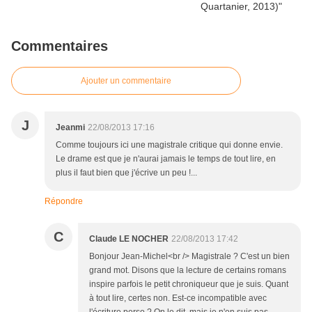
Commentaires
Ajouter un commentaire
J
Jeanmi
22/08/2013 17:16
Comme toujours ici une magistrale critique qui donne envie.
Le drame est que je n'aurai jamais le temps de tout lire, en
plus il faut bien que j'écrive un peu !...
Répondre
C
Claude LE NOCHER
22/08/2013 17:42
Bonjour Jean-Michel<br /> Magistrale ? C'est un bien
grand mot. Disons que la lecture de certains romans
inspire parfois le petit chroniqueur que je suis. Quant
à tout lire, certes non. Est-ce incompatible avec