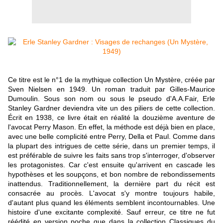
Ce titre est le n°1 de la mythique collection Un Mystère, créée par
Sven Nielsen en 1949. Un roman traduit par Gilles-Maurice
Dumoulin. Sous son nom ou sous le pseudo d'A.A.Fair, Erle
Stanley Gardner deviendra vite un des piliers de cette collection.
Écrit en 1938, ce livre était en réalité la douzième aventure de
l'avocat Perry Mason. En effet, la méthode est déjà bien en place,
avec une belle complicité entre Perry, Della et Paul. Comme dans
la plupart des intrigues de cette série, dans un premier temps, il
est préférable de suivre les faits sans trop s'interroger, d'observer
les protagonistes. Car c'est ensuite qu'arrivent en cascade les
hypothèses et les soupçons, et bon nombre de rebondissements
inattendus. Traditionnellement, la dernière part du récit est
consacrée au procès. L'avocat s'y montre toujours habile,
d'autant plus quand les éléments semblent incontournables. Une
histoire d'une excitante complexité. Sauf erreur, ce titre ne fut
réédité en version poche que dans la collection Classiques du