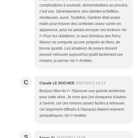
complications à souhaits, démonstrations au procès),
c'est vrai. Généralement, des clientes et fieffées
menteuses, aussi. Toutefois, Gardner était assez
malin pour trouver des contextes assez variés en
apparence, pour ne jamais ennuyer ses lecteurs.<br
/> Pour les rééditions, le seul Omnibus des Perry
Mason ne comporte qu'une poignée de titres, de
bonne qualité. Les amateurs de polars doivent
pouvoir retrouver aujourd'hui plutôt facilement ces
romans, je pense.<br /> Amitiés.
C
Claude LE NOCHER
26/07/2013 16:13
Bonjour Max<br /> J'éprouve une grande tendresse
pour cette série. Je crois que j'en évoquerai d'autres
à l'avenir, car ces romans (assez faciles à retrouver,
car largement diffusés à l'époque) étaient vraiment
sympathiques.<br /> Amitiés.
S