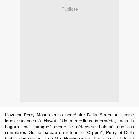
Publicité
L'avocat Perry Mason et sa secrétaire Della Street ont passé
leurs vacances à Hawaï. “Un merveilleux intermède, mais la
bagarre me manque” avoue le défenseur habitué aux cas
complexes. Sur le bateau du retour, le “Clipper”, Perry et Della
font la connaissance de Mrs Newberry, quadragénaire, et de sa