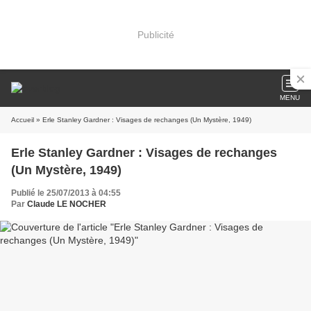
Publicité
MENU
Accueil
» Erle Stanley Gardner : Visages de rechanges (Un Mystère, 1949)
Erle Stanley Gardner : Visages de rechanges
(Un Mystère, 1949)
Publié le 25/07/2013 à 04:55
Par
Claude LE NOCHER