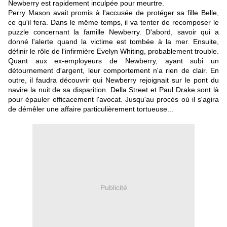
Newberry est rapidement inculpée pour meurtre.
Perry Mason avait promis à l'accusée de protéger sa fille Belle,
ce qu'il fera. Dans le même temps, il va tenter de recomposer le
puzzle concernant la famille Newberry. D'abord, savoir qui a
donné l'alerte quand la victime est tombée à la mer. Ensuite,
définir le rôle de l'infirmière Evelyn Whiting, probablement trouble.
Quant aux ex-employeurs de Newberry, ayant subi un
détournement d'argent, leur comportement n'a rien de clair. En
outre, il faudra découvrir qui Newberry rejoignait sur le pont du
navire la nuit de sa disparition. Della Street et Paul Drake sont là
pour épauler efficacement l'avocat. Jusqu'au procès où il s'agira
de démêler une affaire particulièrement tortueuse...
Publicité