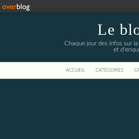
Le bl
Chaque jour des infos sur la L
et d'enqu
ACCUEIL
CATÉGORIES
C