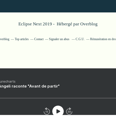
Eclipse Next 2019 - Hébergé par
Overblog
Overblog
Top articles
Contact
Signaler un abus
C.G.U.
Rémunération en droi
Purecharts
ngeli raconte "Avant de partir"