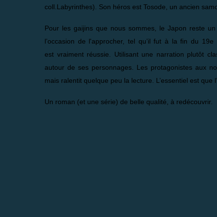
coll.Labyrinthes). Son héros est Tosode, un ancien samo
Pour les gaijins que nous sommes, le Japon reste un 
l’occasion de l'approcher, tel qu’il fut à la fin du 19e
est vraiment réussie. Utilisant une narration plutôt c
autour de ses personnages. Les protagonistes aux noms 
mais ralentit quelque peu la lecture. L’essentiel est que l’h
Un roman (et une série) de belle qualité, à redécouvrir.