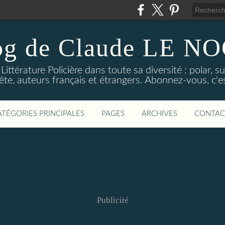
og de Claude LE 
ittérature Policière dans toute sa diversité : polar, s
ête, auteurs français et étrangers. Abonnez-vous, c'est
ATÉGORIES PRINCIPALES
PAGES
ARCHIVES
CONTAC
Publicité