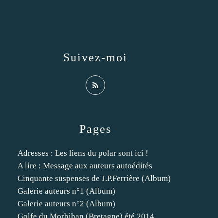
Suivez-moi
Pages
Adresses : Les liens du polar sont ici !
A lire : Message aux auteurs autoédités
Cinquante suspenses de J.P.Ferrière (Album)
Galerie auteurs n°1 (Album)
Galerie auteurs n°2 (Album)
Golfe du Morbihan (Bretagne) été 2014