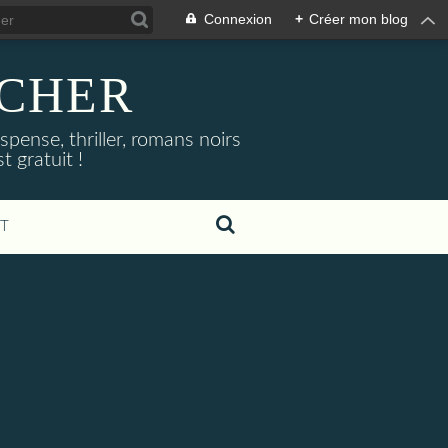
Connexion
+
Créer mon blog
NOCHER
uspense, thriller, romans noirs
 gratuit !
T