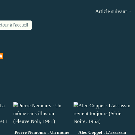
Article suivant »
tour à l'accueil
Pierre Nemours : Un môme
Alec Coppel : L’assassin