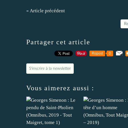
« Article précédent
Re
Partager cet article
Repost
0
S'inscrire à la newsletter
Vous aimerez aussi :