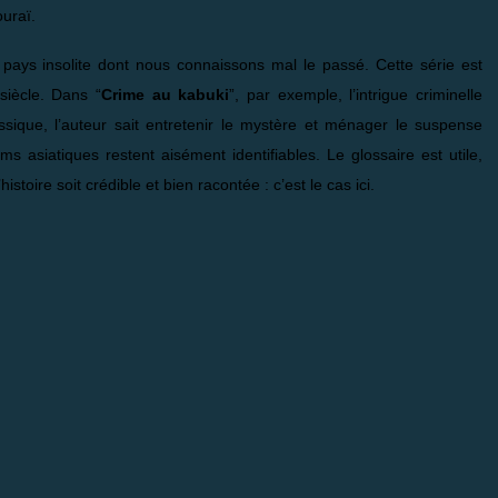
uraï.
pays insolite dont nous connaissons mal le passé. Cette série est
 siècle. Dans “
Crime au kabuki
”, par exemple, l’intrigue criminelle
lassique, l’auteur sait entretenir le mystère et ménager le suspense
asiatiques restent aisément identifiables. Le glossaire est utile,
istoire soit crédible et bien racontée : c’est le cas ici.