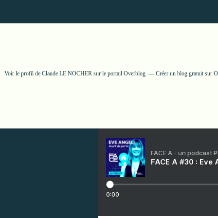
Voir le profil de
Claude LE NOCHER
sur le portail Overblog
Créer un blog gratuit sur 
FACE A - un podcast 
FACE A #30 : Eve A
0:00