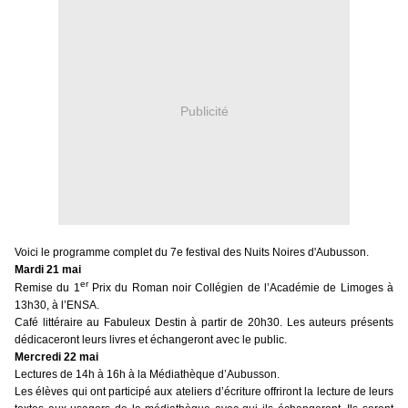
Publicité
Voici le programme complet du 7e festival des Nuits Noires d'Aubusson.
Mardi 21 mai
er
Remise du 1
Prix du Roman noir Collégien de l’Académie de Limoges
à
13h30, à l’ENSA.
Café littéraire au Fabuleux Destin
à partir de 20h30.
Les auteurs présents
dédicaceront leurs livres et échangeront avec le public.
Mercredi 22 mai
Lectures
de 14h à 16h à la Médiathèque d’Aubusson.
Les élèves qui ont participé aux ateliers d’écriture offriront la lecture de leurs