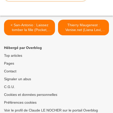
< San-Antonio : Laissez
Thierry Maugenest :
tomber la fille (Pocket,
Venise.net (Liana Levi,
2013)
2003) >
Hébergé par Overblog
Top articles
Pages
Contact
Signaler un abus
C.G.U.
Cookies et données personnelles
Préférences cookies
Voir le profil de Claude LE NOCHER sur le portail Overblog