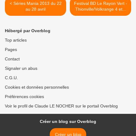
< Séries Mania 2013 du 22
Festival BD Le Rayon Vert -
au 28 avril
Thionville/Volkrange 4 et 5
Mai 2013 >
Hébergé par Overblog
Top articles
Pages
Contact
Signaler un abus
C.G.U.
Cookies et données personnelles
Préférences cookies
Voir le profil de Claude LE NOCHER sur le portail Overblog
Créer un blog sur Overblog
Créer un blog