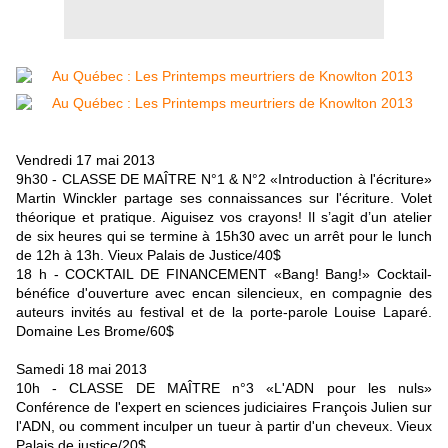
Vendredi 17 mai 2013
9h30 - CLASSE DE MAÎTRE N°1 & N°2
«Introduction à l'écriture»
Martin Winckler partage ses connaissances sur l'écriture. Volet
théorique et pratique. Aiguisez vos crayons! Il s’agit d’un atelier
de six heures qui se termine à 15h30 avec un arrêt pour le lunch
de 12h à 13h. Vieux Palais de Justice/40$
18 h - COCKTAIL DE FINANCEMENT «Bang! Bang!»
Cocktail-
bénéfice d'ouverture avec encan silencieux, en compagnie des
auteurs invités au festival et de la porte-parole Louise Laparé.
Domaine Les Brome/60$
Samedi 18 mai 2013
10h - CLASSE DE MAÎTRE n°3
«L'ADN pour les nuls»
Conférence de l'expert en sciences judiciaires François Julien sur
l'ADN, ou comment inculper un tueur à partir d'un cheveux. Vieux
Palais de justice/20$