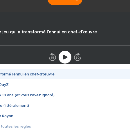
e jeu qui a transformé l’ennui en chef-d’œuvre
nsformé l’ennui en chef-d’œuvre
 DayZ
 a 13 ans (et vous l'avez ignoré)
e (littéralement)
im Rayan
 toutes les règles