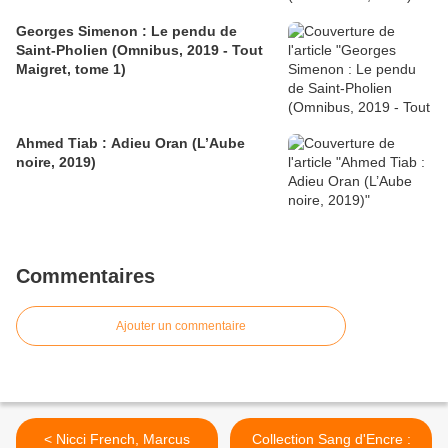
Georges Simenon : Le pendu de
Saint-Pholien (Omnibus, 2019 - Tout
Maigret, tome 1)
Ahmed Tiab : Adieu Oran (L’Aube
noire, 2019)
Commentaires
Ajouter un commentaire
< Nicci French, Marcus
Collection Sang d'Encre :