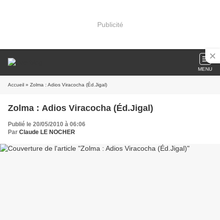
Publicité
MENU
Accueil
» Zolma : Adios Viracocha (Éd.Jigal)
Zolma : Adios Viracocha (Éd.Jigal)
Publié le 20/05/2010 à 06:06
Par
Claude LE NOCHER