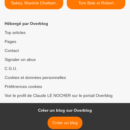
Sakey, Maxime Chattam,
Tom Bale et Robert
chez Pocket
Rotenberg >
Hébergé par Overblog
Top articles
Pages
Contact
Signaler un abus
C.G.U.
Cookies et données personnelles
Préférences cookies
Voir le profil de Claude LE NOCHER sur le portail Overblog
Créer un blog sur Overblog
Créer un blog