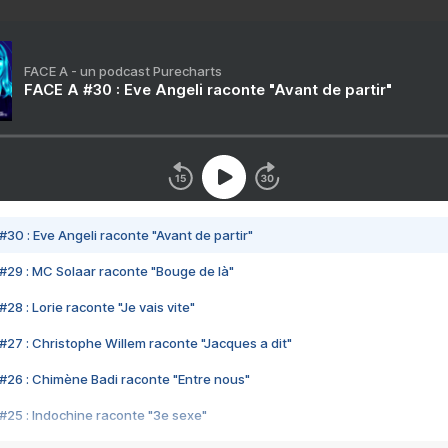
FACE A - un podcast Purecharts
FACE A #30 : Eve Angeli raconte "Avant de partir"
#30 : Eve Angeli raconte "Avant de partir"
#29 : MC Solaar raconte "Bouge de là"
28 : Lorie raconte "Je vais vite"
#27 : Christophe Willem raconte "Jacques a dit"
#26 : Chimène Badi raconte "Entre nous"
#25 : Indochine raconte "3e sexe"