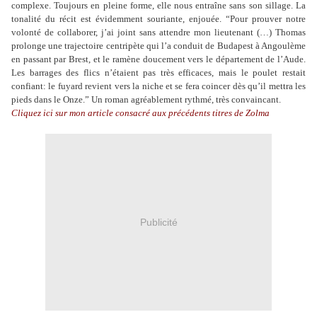
complexe. Toujours en pleine forme, elle nous entraîne sans son sillage. La
tonalité du récit est évidemment souriante, enjouée. “Pour prouver notre
volonté de collaborer, j’ai joint sans attendre mon lieutenant (…) Thomas
prolonge une trajectoire centripète qui l’a conduit de Budapest à Angoulème
en passant par Brest, et le ramène doucement vers le département de l’Aude.
Les barrages des flics n’étaient pas très efficaces, mais le poulet restait
confiant: le fuyard revient vers la niche et se fera coincer dès qu’il mettra les
pieds dans le Onze.” Un roman agréablement rythmé, très convaincant.
Cliquez ici sur mon article consacré aux précédents titres de Zolma
Publicité