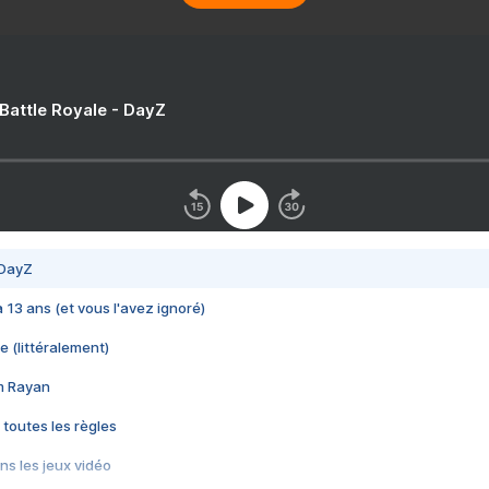
 Battle Royale - DayZ
 DayZ
 a 13 ans (et vous l'avez ignoré)
e (littéralement)
im Rayan
 toutes les règles
s les jeux vidéo