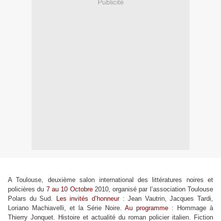
Publicité
A Toulouse, deuxième salon international des littératures noires et
policières du
7 au 10 Octobre
2010, organisé par l’association Toulouse
Polars du Sud.
Les invités d’honneur
: Jean Vautrin, Jacques Tardi,
Loriano Machiavelli, et la Série Noire.
Au programme
: Hommage à
Thierry Jonquet. Histoire et actualité du roman policier italien. Fiction