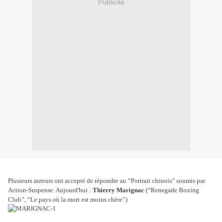
Publicité
Plusieurs auteurs ont accepté de répondre au “Portrait chinois” soumis par
Action-Suspense. Aujourd'hui :
Thierry Marignac
(“Renegade Boxing
Club”, “Le pays où la mort est moins chère”)