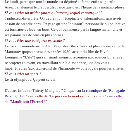
Le lundi, parce que tout le monde est déprimé et ferme enfin sa gueule.
Assez banalement le crépuscule, parce que c’est l’heure de la métamorphose.
Si vous êtiez un métier (autre qu’auteur), lequel et pourquoi ?
Traducteur-interprète. On devient un réceptacle d’informations, sans avoir
besoin de prendre parti. On pige qu’une "opinion", personnelle ou collective,
est formatée de bout en bout. Ce qui commence par la langue maternelle et
ses paramètres de plus en plus bornés.
Si vous êtiez une catégorie musicale ?
Le rock ultra-moderne de Alan Vega, des Black Keys, et plus encore celui de
Mamonov (popstar russe des années 1980, acteur du film de Pavel
Lounguine “L’île”) qui sait simultanément retourner aux sources binaires et
se projeter en avant, en travaillant sur la dissonance, une des voies
impénétrables (aux tâcherons) de l’harmonie ― voie royale pour les artistes.
Si vous êtiez un sport ?
Le tir olympique. Ça peut servir.
D'autres infos sur Thierry Marignac ? Cliquer sur
la chronique de "Renegade
Boxing Club"
- sur
celle de "Le pays où la mort est moins chère"
- sur
celle
de "Maudit soit l'Eternel !"