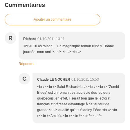
Commentaires
Ajouter un commentaire
R
Richard
01/10/2011 13:11
<br /> Tu as raison ... Un magnifique roman !!<br /> Bonne
journée, mon ami !<br /> <br /> <br />
Répondre
C
Claude LE NOCHER
01/10/2011 15:53
<br /> <br /> Salut Richard<br /> <br /> <br /> "Zombi
Blues" est un roman très apprécié des lecteurs
québécois, en effet. Il serait bon que le lectorat
français s'intéresse davantage à cet auteur de
grande<br /> qualité qu'est Stanley Péan.<br /> <br
/> <br /> Amitiés.<br /> <br /> <br /> <br />