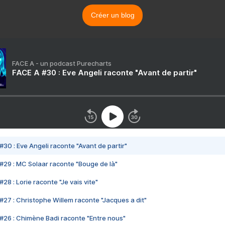
Créer un blog
FACE A - un podcast Purecharts
FACE A #30 : Eve Angeli raconte "Avant de partir"
#30 : Eve Angeli raconte "Avant de partir"
#29 : MC Solaar raconte "Bouge de là"
28 : Lorie raconte "Je vais vite"
#27 : Christophe Willem raconte "Jacques a dit"
#26 : Chimène Badi raconte "Entre nous"