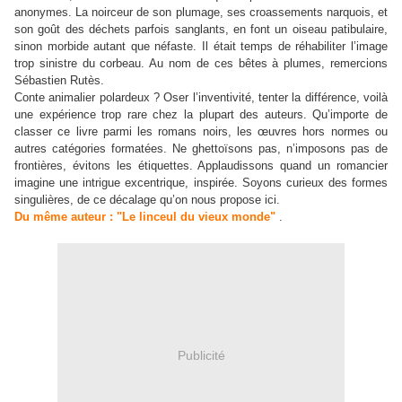
anonymes. La noirceur de son plumage, ses croassements narquois, et
son goût des déchets parfois sanglants, en font un oiseau patibulaire,
sinon morbide autant que néfaste. Il était temps de réhabiliter l’image
trop sinistre du corbeau. Au nom de ces bêtes à plumes, remercions
Sébastien Rutès.
Conte animalier polardeux ? Oser l’inventivité, tenter la différence, voilà
une expérience trop rare chez la plupart des auteurs. Qu’importe de
classer ce livre parmi les romans noirs, les œuvres hors normes ou
autres catégories formatées. Ne ghettoïsons pas, n’imposons pas de
frontières, évitons les étiquettes. Applaudissons quand un romancier
imagine une intrigue excentrique, inspirée. Soyons curieux des formes
singulières, de ce décalage qu’on nous propose ici.
Du même auteur : "Le linceul du vieux monde"
.
Publicité