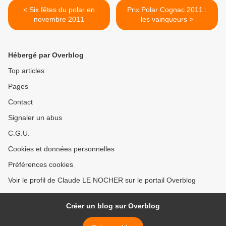
< Six fêtes du polar en
Prix Polar Cognac 2011 :
novembre 2011
les vainqueurs >
Hébergé par Overblog
Top articles
Pages
Contact
Signaler un abus
C.G.U.
Cookies et données personnelles
Préférences cookies
Voir le profil de Claude LE NOCHER sur le portail Overblog
Créer un blog sur Overblog