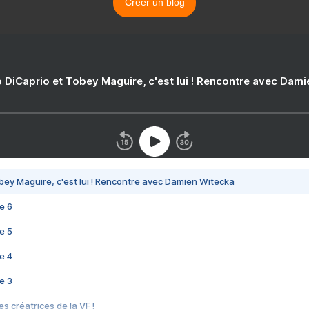
Créer un blog
 DiCaprio et Tobey Maguire, c'est lui ! Rencontre avec Dam
bey Maguire, c'est lui ! Rencontre avec Damien Witecka
e 6
e 5
e 4
e 3
s créatrices de la VF !