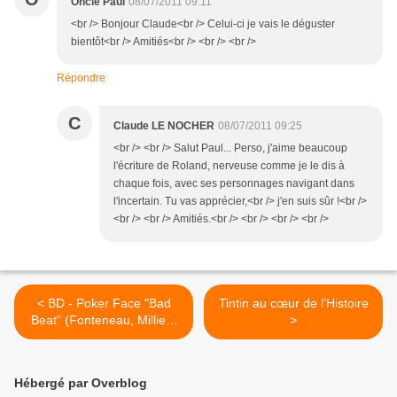
Oncle Paul
08/07/2011 09:11
<br /> Bonjour Claude<br /> Celui-ci je vais le déguster
bientôt<br /> Amitiés<br /> <br /> <br />
Répondre
C
Claude LE NOCHER
08/07/2011 09:25
<br /> <br /> Salut Paul... Perso, j'aime beaucoup
l'écriture de Roland, nerveuse comme je le dis à
chaque fois, avec ses personnages navigant dans
l'incertain. Tu vas apprécier,<br /> j'en suis sûr !<br />
<br /> <br /> Amitiés.<br /> <br /> <br /> <br />
< BD - Poker Face "Bad
Tintin au cœur de l’Histoire
Beat" (Fonteneau, Millien,
>
Arnoux)
Hébergé par Overblog