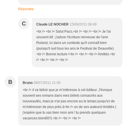
Répondre
C
Claude LE NOCHER
15/09/2011 06:49
<br /> <br /> Salut Paco,<br /> <br /> <br /> Je l'ai
souvent dit : j'adore l'écriture nerveuse de l'ami
Roland, ici dans un contexte qu'il connaît bien
(puisqu'il suit tous les ans le Festival de Deauville).
<br /> Bonne lecture !<br /> <br /> <br /> Amitiés.<br
/> <br /> <br /> <br />
B
Bruno
08/07/2011 21:00
<br /> il va falloir que je m’intéresse à cet éditeur. J'évoque
souvent ses romans dans mes billets consacrés aux
nouveautés, mais je n'ai pas encore eu le temps jusqu'ici de
m’intéresser de plus près à<br /> un de ses auteurs! Amitiés (
j'espère que tu vas bien mon ami ! tu prends quelques
vacances bientôt?).<br /> <br /> <br />