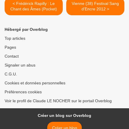
< Frédérick Rapilly : Le
Vienne (38) Festival Sang
Chant des Âmes (Pocket)
d’Encre 2012 >
Hébergé par Overblog
Top articles
Pages
Contact
Signaler un abus
C.G.U.
Cookies et données personnelles
Préférences cookies
Voir le profil de Claude LE NOCHER sur le portail Overblog
Créer un blog sur Overblog
Créer un blog