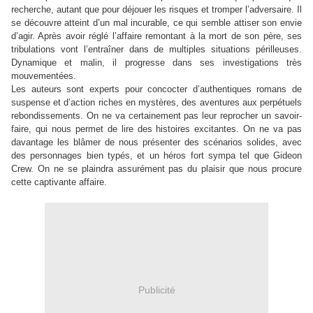
recherche, autant que pour déjouer les risques et tromper l’adversaire. Il
se découvre atteint d’un mal incurable, ce qui semble attiser son envie
d’agir. Après avoir réglé l’affaire remontant à la mort de son père, ses
tribulations vont l’entraîner dans de multiples situations périlleuses.
Dynamique et malin, il progresse dans ses investigations très
mouvementées.
Les auteurs sont experts pour concocter d’authentiques romans de
suspense et d’action riches en mystères, des aventures aux perpétuels
rebondissements. On ne va certainement pas leur reprocher un savoir-
faire, qui nous permet de lire des histoires excitantes. On ne va pas
davantage les blâmer de nous présenter des scénarios solides, avec
des personnages bien typés, et un héros fort sympa tel que Gideon
Crew. On ne se plaindra assurément pas du plaisir que nous procure
cette captivante affaire.
Publicité