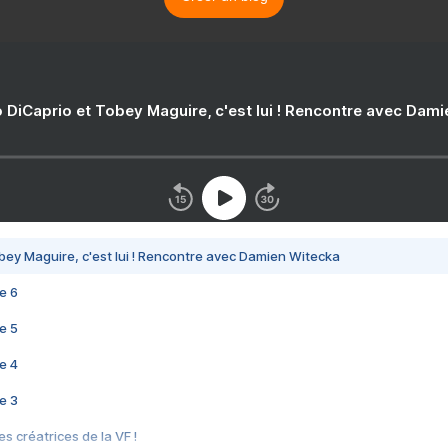
 DiCaprio et Tobey Maguire, c'est lui ! Rencontre avec Dam
bey Maguire, c'est lui ! Rencontre avec Damien Witecka
e 6
e 5
e 4
e 3
s créatrices de la VF !