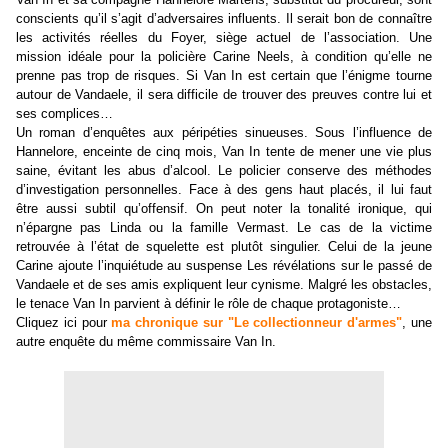
conscients qu’il s’agit d’adversaires influents. Il serait bon de connaître
les activités réelles du Foyer, siège actuel de l’association. Une
mission idéale pour la policière Carine Neels, à condition qu’elle ne
prenne pas trop de risques. Si Van In est certain que l’énigme tourne
autour de Vandaele, il sera difficile de trouver des preuves contre lui et
ses complices…
Un roman d’enquêtes aux péripéties sinueuses. Sous l’influence de
Hannelore, enceinte de cinq mois, Van In tente de mener une vie plus
saine, évitant les abus d’alcool. Le policier conserve des méthodes
d’investigation personnelles. Face à des gens haut placés, il lui faut
être aussi subtil qu’offensif. On peut noter la tonalité ironique, qui
n’épargne pas Linda ou la famille Vermast. Le cas de la victime
retrouvée à l’état de squelette est plutôt singulier. Celui de la jeune
Carine ajoute l’inquiétude au suspense Les révélations sur le passé de
Vandaele et de ses amis expliquent leur cynisme. Malgré les obstacles,
le tenace Van In parvient à définir le rôle de chaque protagoniste…
Cliquez ici pour
ma chronique sur "Le collectionneur d'armes"
, une
autre enquête du même commissaire Van In.