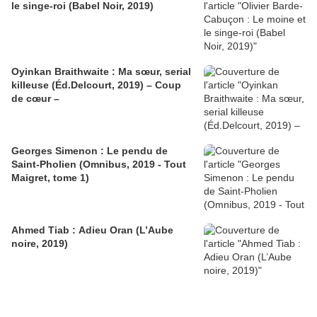
le singe-roi (Babel Noir, 2019)
Oyinkan Braithwaite : Ma sœur, serial
killeuse (Éd.Delcourt, 2019) – Coup
de cœur –
Georges Simenon : Le pendu de
Saint-Pholien (Omnibus, 2019 - Tout
Maigret, tome 1)
Ahmed Tiab : Adieu Oran (L’Aube
noire, 2019)