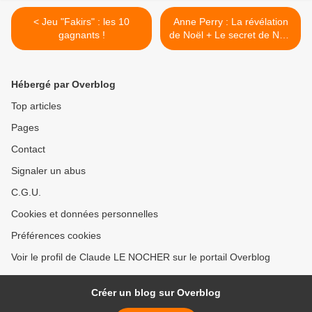
< Jeu "Fakirs" : les 10
Anne Perry : La révélation
gagnants !
de Noël + Le secret de Noël
(10-18) >
Hébergé par Overblog
Top articles
Pages
Contact
Signaler un abus
C.G.U.
Cookies et données personnelles
Préférences cookies
Voir le profil de Claude LE NOCHER sur le portail Overblog
Créer un blog sur Overblog