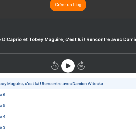
Créer un blog
 DiCaprio et Tobey Maguire, c'est lui ! Rencontre avec Dam
bey Maguire, c'est lui ! Rencontre avec Damien Witecka
e 6
e 5
e 4
e 3