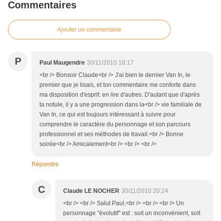
Commentaires
Ajouter un commentaire
P
Paul Maugendre
30/11/2010 18:17
<br /> Bonsoir Claude<br /> J'ai bien le dernier Van In, le
premier que je lisais, et ton commentaire me conforte dans
ma disposition d'esprit: en lire d'autres. D'autant que d'après
ta notule, il y a une progression dans la<br /> vie familiale de
Van In, ce qui est toujours intéressant à suivre pour
comprendre le caractère du personnage et son parcours
professionnel et ses méthodes de travail.<br /> Bonne
soirée<br /> Amicalement<br /> <br /> <br />
Répondre
C
Claude LE NOCHER
30/11/2010 20:24
<br /> <br /> Salut Paul,<br /> <br /> <br /> Un
personnage "évolutif" est : soit un inconvénient, soit