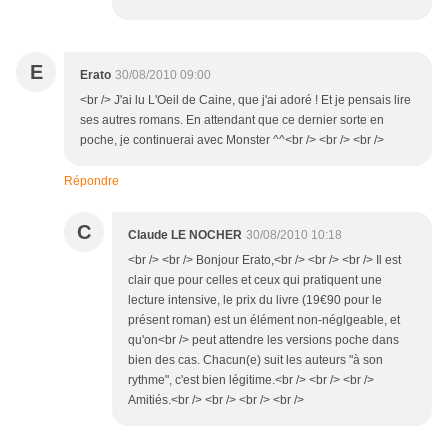
E
Erato
30/08/2010 09:00
<br /> J'ai lu L'Oeil de Caine, que j'ai adoré ! Et je pensais lire
ses autres romans. En attendant que ce dernier sorte en
poche, je continuerai avec Monster ^^<br /> <br /> <br />
Répondre
C
Claude LE NOCHER
30/08/2010 10:18
<br /> <br /> Bonjour Erato,<br /> <br /> <br /> Il est
clair que pour celles et ceux qui pratiquent une
lecture intensive, le prix du livre (19€90 pour le
présent roman) est un élément non-néglgeable, et
qu'on<br /> peut attendre les versions poche dans
bien des cas. Chacun(e) suit les auteurs "à son
rythme", c'est bien légitime.<br /> <br /> <br />
Amitiés.<br /> <br /> <br /> <br />