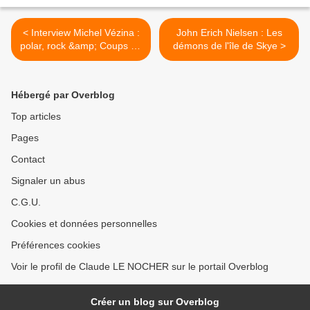
< Interview Michel Vézina :
John Erich Nielsen : Les
polar, rock &amp; Coups de
démons de l'île de Skye >
tête
Hébergé par Overblog
Top articles
Pages
Contact
Signaler un abus
C.G.U.
Cookies et données personnelles
Préférences cookies
Voir le profil de Claude LE NOCHER sur le portail Overblog
Créer un blog sur Overblog