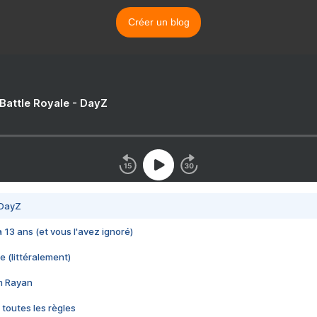
Créer un blog
 Battle Royale - DayZ
 DayZ
 a 13 ans (et vous l'avez ignoré)
e (littéralement)
im Rayan
 toutes les règles