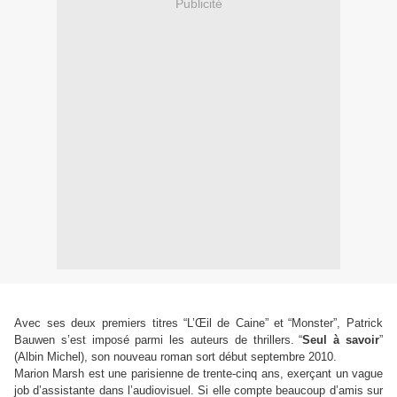
Publicité
Avec ses deux premiers titres
“
L’Œil de Caine
”
et
“
Monster
”
, Patrick
Bauwen s’est imposé parmi les auteurs de thrillers.
“
Seul à savoir
”
(Albin Michel), son nouveau roman sort début septembre 2010.
Marion Marsh est une parisienne de trente-cinq ans, exerçant un vague
job d’assistante dans l’audiovisuel. Si elle compte beaucoup d’amis sur