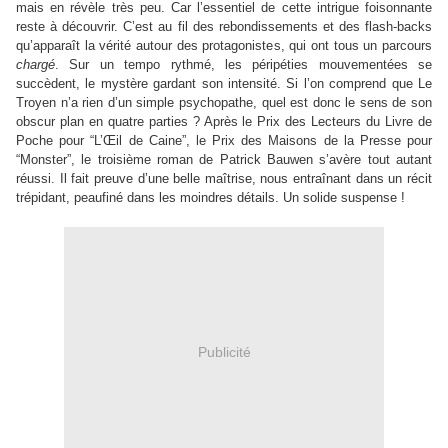
mais en révèle très peu. Car l’essentiel de cette intrigue foisonnante
reste à découvrir. C’est au fil des rebondissements et des flash-backs
qu’apparaît la vérité autour des protagonistes, qui ont tous un parcours
chargé
. Sur un tempo rythmé, les péripéties mouvementées se
succèdent, le mystère gardant son intensité. Si l’on comprend que Le
Troyen n’a rien d’un simple psychopathe, quel est donc le sens de son
obscur plan en quatre parties ? Après le Prix des Lecteurs du Livre de
Poche pour
“
L’Œil de Caine
”
, le Prix des Maisons de la Presse pour
“
Monster
”
, le troisième roman de Patrick Bauwen s’avère tout autant
réussi. Il fait preuve d’une belle maîtrise, nous entraînant dans un récit
trépidant, peaufiné dans les moindres détails. Un solide suspense !
Publicité