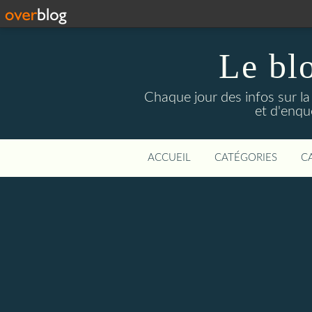
Le bl
Chaque jour des infos sur la L
et d'enqu
ACCUEIL
CATÉGORIES
C