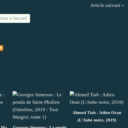
Article suivant »
tour à l'accueil
Ahmed Tiab : Adieu Oran
(L’Aube noire, 2019)
: Ma
Georges Simenon : Le pendu