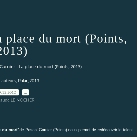
a place du mort (Points,
2013)
Garnier : La place du mort (Points, 2013)
,
t auteurs
Polar_2013
9.12.2012
…
Claude LE NOCHER
e du mort
”
de Pascal Garnier (Points) nous permet de redécouvrir le talent