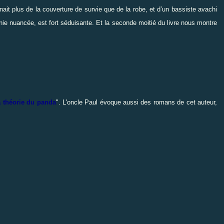
ait plus de la couverture de survie que de la robe, et d’un bassiste avachi
onie nuancée, est fort séduisante. Et la seconde moitié du livre nous montre
 théorie du panda
". L'oncle Paul évoque aussi des romans de cet auteur,