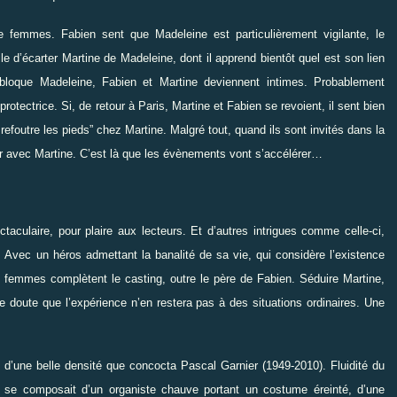
 femmes. Fabien sent que Madeleine est particulièrement vigilante, le
icile d’écarter Martine de Madeleine, dont il apprend bientôt quel est son lien
 bloque Madeleine, Fabien et Martine deviennent intimes. Probablement
rotectrice. Si, de retour à Paris, Martine et Fabien se revoient, il sent bien
refoutre les pieds
”
chez Martine. Malgré tout, quand ils sont invités dans la
r avec Martine. C’est là que les évènements vont s’accélérer…
taculaire, pour plaire aux lecteurs. Et d’autres intrigues comme celle-ci,
 Avec un héros admettant la banalité de sa vie, qui considère l’existence
 femmes complètent le casting, outre le père de Fabien. Séduire Martine,
 doute que l’expérience n’en restera pas à des situations ordinaires. Une
e d’une belle densité que concocta Pascal Garnier (1949-2010). Fluidité du
e se composait d’un organiste chauve portant un costume éreinté, d’une