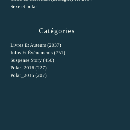
Sexe et polar
Catégories
Livres Et Auteurs
(2037)
Infos Et Évènements
(751)
Suspense Story
(450)
Polar_2016
(227)
Polar_2015
(207)