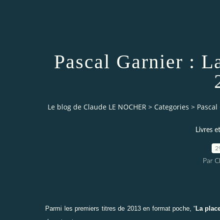
Pascal Garnier : L
Le blog de Claude LE NOCHER
>
Categories
>
Pascal 
Livres e
2
Par 
Parmi les premiers titres de 2013 en format poche,
“
La plac