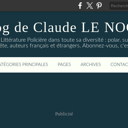
og de Claude LE 
ittérature Policière dans toute sa diversité : polar, s
ête, auteurs français et étrangers. Abonnez-vous, c'est
ATÉGORIES PRINCIPALES
PAGES
ARCHIVES
CONTAC
Publicité