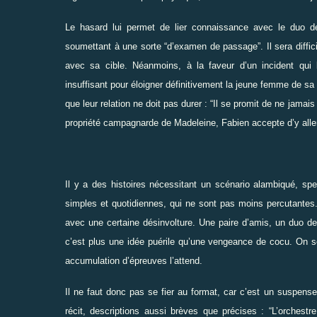
Le hasard lui permet de lier connaissance avec le duo de
soumettant à une sorte
“
d’examen de passage
”
. Il sera diff
avec sa cible. Néanmoins, à la faveur d’un incident qui
insuffisant pour éloigner définitivement la jeune femme de sa p
que leur relation ne doit pas durer :
“
Il se promit de ne jamais 
propriété campagnarde de Madeleine, Fabien accepte d’y alle
Il y a des histoires nécessitant un scénario alambiqué, spec
simples et quotidiennes, qui ne sont pas moins percutantes.
avec une certaine désinvolture. Une paire d’amis, un duo de
c’est plus une idée puérile qu’une vengeance de cocu. On se
accumulation d’épreuves l’attend.
Il ne faut donc pas se fier au format, car c’est un suspens
récit, descriptions aussi brèves que précises :
“
L’orchestr