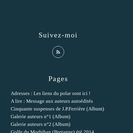
Suivez-moi
Pages
Adresses : Les liens du polar sont ici !
A lire : Message aux auteurs autoédités
Cinquante suspenses de J.P.Ferrière (Album)
Galerie auteurs n°1 (Album)
Galerie auteurs n°2 (Album)
Golfe du Morbihan (Bretagne) été 2014