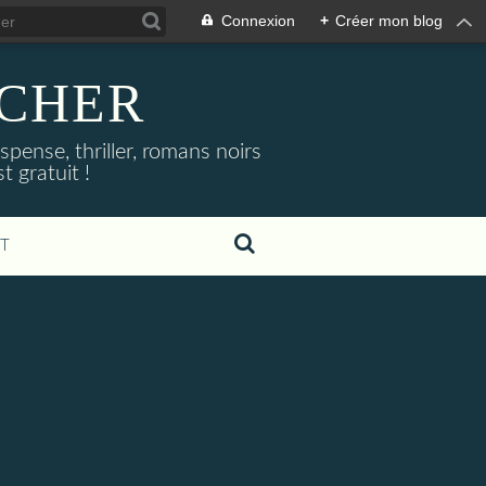
Connexion
+
Créer mon blog
NOCHER
uspense, thriller, romans noirs
 gratuit !
T