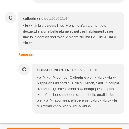
C
callophrys
07/05/2010 15:47
<br /> j'ai lu plusieurs Nicci French et j'ai rarement ete
deçue.Elle a une belle plume et sait tres habilement tisser
une toile dont on sort ravis .A mettre sur ma PAL.<br /> <br />
<br />
Répondre
C
Claude LE NOCHER
07/05/2010 16:18
<br /> <br /> Bonjour Callophrys,<br /> <br /> <br />
Rappelons d'abord que Nicci French, c'est un couple
d'auteurs. Qu'elles soient psychologiques ou plus
rythmées, leurs intrigues sont de belle qualité, fort
bien<br /> racontées, effectivement.<br /> <br /> <br
/> Amitiés.<br /> <br /> <br /> <br />