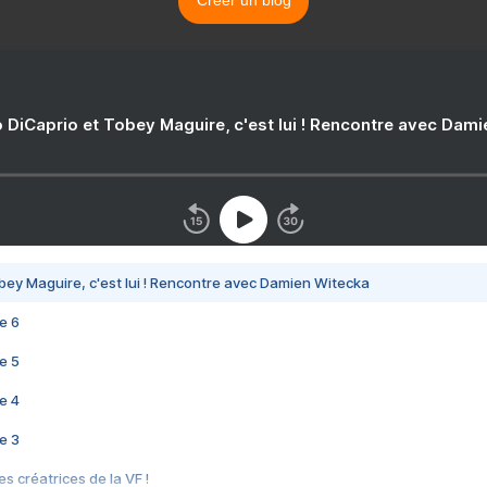
Créer un blog
 DiCaprio et Tobey Maguire, c'est lui ! Rencontre avec Dam
bey Maguire, c'est lui ! Rencontre avec Damien Witecka
e 6
e 5
e 4
e 3
s créatrices de la VF !