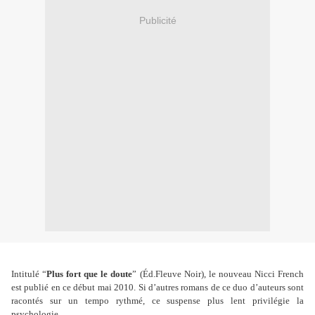
Publicité
Intitulé
“
Plus fort que le doute
”
(Éd.Fleuve Noir), le nouveau Nicci French
est publié en ce début mai 2010. Si d’autres romans de ce duo d’auteurs sont
racontés sur un tempo rythmé, ce suspense plus lent privilégie la
psychologie.