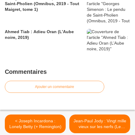
Saint-Pholien (Omnibus, 2019 - Tout
Maigret, tome 1)
Ahmed Tiab : Adieu Oran (L’Aube
noire, 2019)
Commentaires
Ajouter un commentaire
< Joseph Incardona :
Jean-Paul Jody : Vingt mille
Lonely Betty (+ Remington)
vieux sur les nerfs (Le
Poulpe) >