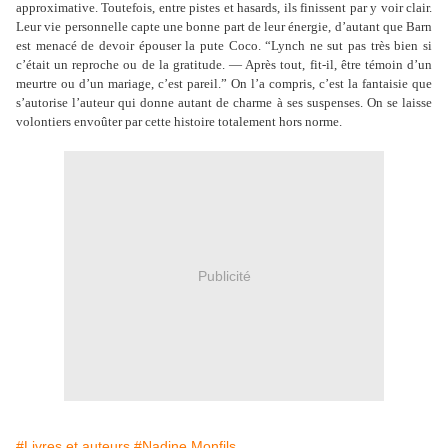
approximative. Toutefois, entre pistes et hasards, ils finissent par y voir clair.
Leur vie personnelle capte une bonne part de leur énergie, d’autant que Barn
est menacé de devoir épouser la pute Coco. “Lynch ne sut pas très bien si
c’était un reproche ou de la gratitude. ― Après tout, fit-il, être témoin d’un
meurtre ou d’un mariage, c’est pareil.” On l’a compris, c’est la fantaisie que
s’autorise l’auteur qui donne autant de charme à ses suspenses. On se laisse
volontiers envoûter par cette histoire totalement hors norme.
Publicité
#Livres et auteurs
#Nadine Monfils