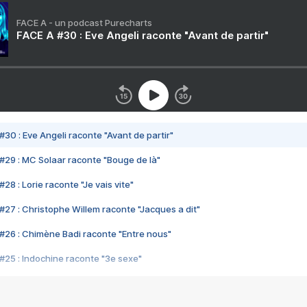
FACE A - un podcast Purecharts
FACE A #30 : Eve Angeli raconte "Avant de partir"
#30 : Eve Angeli raconte "Avant de partir"
#29 : MC Solaar raconte "Bouge de là"
28 : Lorie raconte "Je vais vite"
#27 : Christophe Willem raconte "Jacques a dit"
#26 : Chimène Badi raconte "Entre nous"
#25 : Indochine raconte "3e sexe"
#24 : Zaho raconte "C'est chelou"