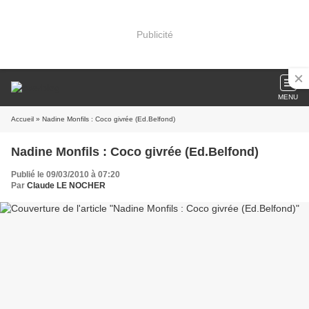
Publicité
MENU
Accueil
» Nadine Monfils : Coco givrée (Ed.Belfond)
Nadine Monfils : Coco givrée (Ed.Belfond)
Publié le 09/03/2010 à 07:20
Par
Claude LE NOCHER