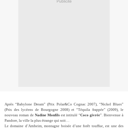
Publicité
Après “Babylone Dream” (Prix Polar&Co Cognac 2007), “Nickel Blues”
(Prix des lycéens de Bourgogne 2008) et “Téquila frappée” (2009), le
nouveau roman de
Nadine Monfils
est intitulé “
Coco givrée
”. Bienvenue à
Pandore, la ville la plus étrange qui soit…
Le domaine d’Arnheim, montagne boisée d’une forêt touffue, est une des