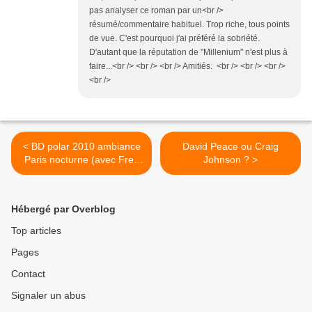
pas analyser ce roman par un<br />
résumé/commentaire habituel. Trop riche, tous points
de vue. C'est pourquoi j'ai préféré la sobriété.
D'autant que la réputation de "Millenium" n'est plus à
faire...<br /> <br /> <br /> Amitiés. <br /> <br /> <br />
<br />
< BD polar 2010 ambiance
David Peace ou Craig
Paris nocturne (avec Fred
Johnson ? >
Vargas)
Hébergé par Overblog
Top articles
Pages
Contact
Signaler un abus