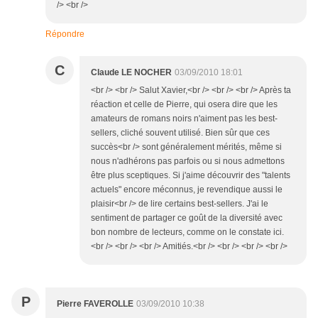
/> <br />
Répondre
C
Claude LE NOCHER
03/09/2010 18:01
<br /> <br /> Salut Xavier,<br /> <br /> <br /> Après ta
réaction et celle de Pierre, qui osera dire que les
amateurs de romans noirs n'aiment pas les best-
sellers, cliché souvent utilisé. Bien sûr que ces
succès<br /> sont généralement mérités, même si
nous n'adhérons pas parfois ou si nous admettons
être plus sceptiques. Si j'aime découvrir des "talents
actuels" encore méconnus, je revendique aussi le
plaisir<br /> de lire certains best-sellers. J'ai le
sentiment de partager ce goût de la diversité avec
bon nombre de lecteurs, comme on le constate ici.
<br /> <br /> <br /> Amitiés.<br /> <br /> <br /> <br />
P
Pierre FAVEROLLE
03/09/2010 10:38