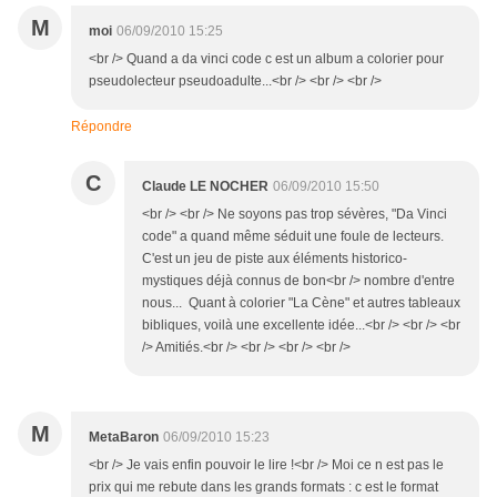
M
moi
06/09/2010 15:25
<br /> Quand a da vinci code c est un album a colorier pour
pseudolecteur pseudoadulte...<br /> <br /> <br />
Répondre
C
Claude LE NOCHER
06/09/2010 15:50
<br /> <br /> Ne soyons pas trop sévères, "Da Vinci
code" a quand même séduit une foule de lecteurs.
C'est un jeu de piste aux éléments historico-
mystiques déjà connus de bon<br /> nombre d'entre
nous... Quant à colorier "La Cène" et autres tableaux
bibliques, voilà une excellente idée...<br /> <br /> <br
/> Amitiés.<br /> <br /> <br /> <br />
M
MetaBaron
06/09/2010 15:23
<br /> Je vais enfin pouvoir le lire !<br /> Moi ce n est pas le
prix qui me rebute dans les grands formats : c est le format