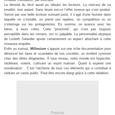
La densité du récit aurait pu rebuter les lecteurs. La noirceur de sa
tonalité, tout autant. Sans doute est-ce l’effet inverse qui s’est produit.
Servie par une belle écriture sonnant juste, il s’agit d’une histoire dans
laquelle on s’installe, on prend ses repères, on sympathise ou on
s’interroge sur les protagonistes. En somme, on avance avec les
héros, à leurs côtés. Cette
“
proximité
”
, qui n’est pas toujours
perceptible dans les romans, est ici palpable. La personnalité atypique
de Lisbeth Salander ajoute certainement un aspect attachant à cette
sinueuse enquête.
Enfin ou surtout,
Millenium
s’appuie sur une riche documentation pour
dénoncer les tares et scandales de nos sociétés, un évident cynisme
chez des élites dirigeantes. À tous niveau, notre monde est hypocrite,
intolérant, violent, cultivant un esprit malsain. Quant à espérer une
moralisation…
C’est l’alchimie de tous ces éléments qui a contribué à
séduire un vaste public. Peut-être encore élargi grâce à cette réédition.
Publicité