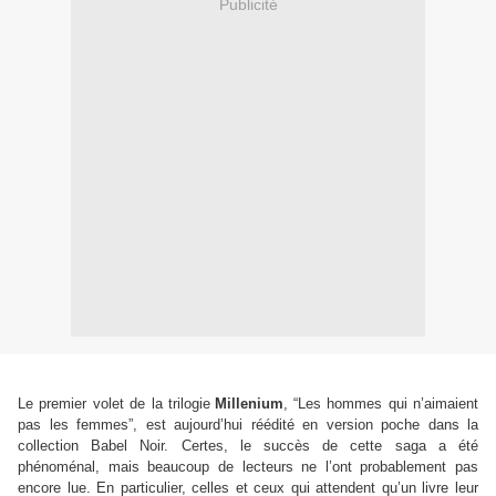
Publicité
Le premier volet de la trilogie
Millenium
,
“
Les hommes qui n’aimaient
pas les femmes
”
, est aujourd’hui réédité en version poche dans la
collection Babel Noir. Certes, le succès de cette saga a été
phénoménal, mais beaucoup de lecteurs ne l’ont probablement pas
encore lue. En particulier, celles et ceux qui attendent qu’un livre leur