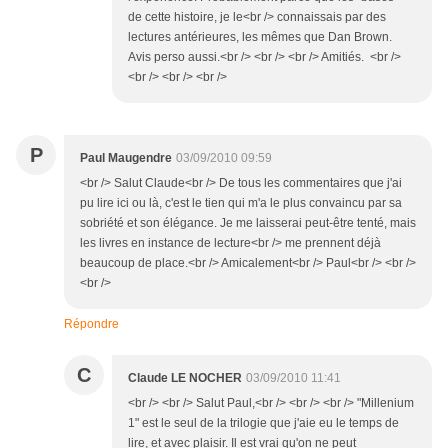
de cette histoire, je le<br /> connaissais par des
lectures antérieures, les mêmes que Dan Brown.
Avis perso aussi.<br /> <br /> <br /> Amitiés. <br />
<br /> <br /> <br />
P
Paul Maugendre
03/09/2010 09:59
<br /> Salut Claude<br /> De tous les commentaires que j'ai
pu lire ici ou là, c'est le tien qui m'a le plus convaincu par sa
sobriété et son élégance. Je me laisserai peut-être tenté, mais
les livres en instance de lecture<br /> me prennent déjà
beaucoup de place.<br /> Amicalement<br /> Paul<br /> <br />
<br />
Répondre
C
Claude LE NOCHER
03/09/2010 11:41
<br /> <br /> Salut Paul,<br /> <br /> <br /> "Millenium
1" est le seul de la trilogie que j'aie eu le temps de
lire, et avec plaisir. Il est vrai qu'on ne peut