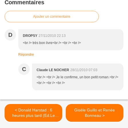
Commentaires
Ajouter un commentaire
D
DROPSY
27/11/2010 22:13
<br /> très bon livre<br /> <br /> <br />
Répondre
C
Claude LE NOCHER
28/11/2010 07:03
<br /> <br /> Je le confirme, un bon petit roman.<br />
<br /> <br /> <br />
< Donald Harstad : 6
Gisèle Guillo et Renée
heures plus tard (Ed.Le
Bonneau >
Cherche Midi)