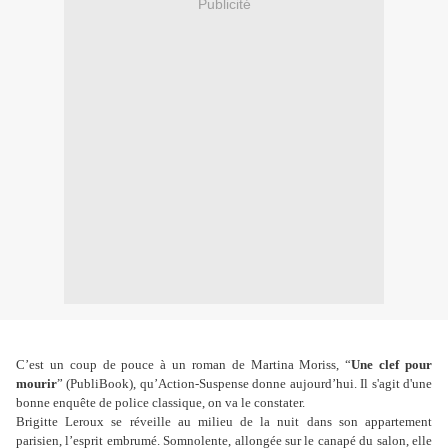
Publicité
C’est un coup de pouce à un roman de Martina Moriss, “
Une clef pour
mourir
” (PubliBook), qu’Action-Suspense donne aujourd’hui. Il s'agit d'une
bonne enquête de police classique, on va le constater.
Brigitte Leroux se réveille au milieu de la nuit dans son appartement
parisien, l’esprit embrumé. Somnolente, allongée sur le canapé du salon, elle