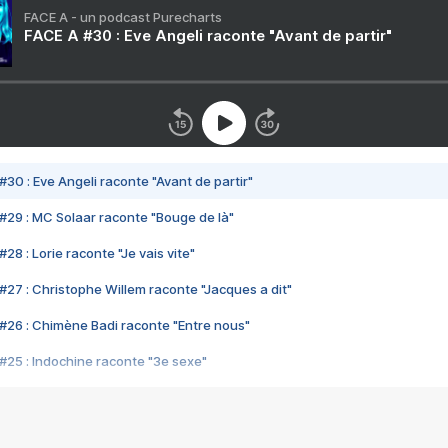
FACE A - un podcast Purecharts
FACE A #30 : Eve Angeli raconte "Avant de partir"
#30 : Eve Angeli raconte "Avant de partir"
#29 : MC Solaar raconte "Bouge de là"
28 : Lorie raconte "Je vais vite"
#27 : Christophe Willem raconte "Jacques a dit"
#26 : Chimène Badi raconte "Entre nous"
#25 : Indochine raconte "3e sexe"
#24 : Zaho raconte "C'est chelou"
#23 : Patrick Bruel raconte "Au café des délices"