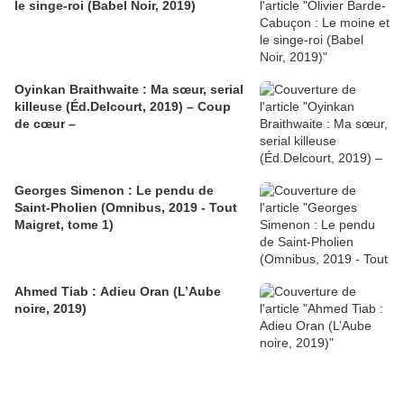
le singe-roi (Babel Noir, 2019)
Oyinkan Braithwaite : Ma sœur, serial
killeuse (Éd.Delcourt, 2019) – Coup
de cœur –
Georges Simenon : Le pendu de
Saint-Pholien (Omnibus, 2019 - Tout
Maigret, tome 1)
Ahmed Tiab : Adieu Oran (L’Aube
noire, 2019)