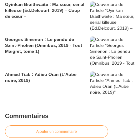
Oyinkan Braithwaite : Ma sœur, serial
killeuse (Éd.Delcourt, 2019) – Coup
de cœur –
Georges Simenon : Le pendu de
Saint-Pholien (Omnibus, 2019 - Tout
Maigret, tome 1)
Ahmed Tiab : Adieu Oran (L’Aube
noire, 2019)
Commentaires
Ajouter un commentaire