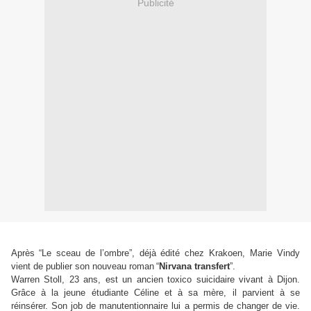
Publicité
Après
“
Le sceau de l’ombre
”
, déjà édité chez Krakoen, Marie Vindy
vient de publier son nouveau roman
“
Nirvana transfert
”
.
Warren Stoll, 23 ans, est un ancien toxico suicidaire vivant à Dijon.
Grâce à la jeune étudiante Céline et à sa mère, il parvient à se
réinsérer. Son job de manutentionnaire lui a permis de changer de vie.