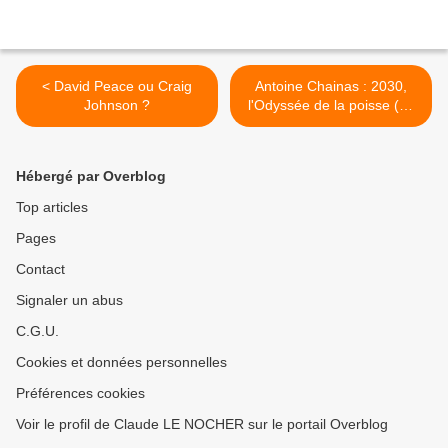
< David Peace ou Craig
Antoine Chainas : 2030,
Johnson ?
l'Odyssée de la poisse (Le
Poulpe) >
Hébergé par Overblog
Top articles
Pages
Contact
Signaler un abus
C.G.U.
Cookies et données personnelles
Préférences cookies
Voir le profil de Claude LE NOCHER sur le portail Overblog