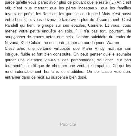
parce qu’elle vous parait avoir plus de piquant que le reste (…) Ah c’est
sûr, c’est plus marrant que les pères incestueux, que les familles
tuyaux de poêle, les Roms et les gamines en fugue ! Mais c’est aussi
votre boulot, et vous devriez le faire avec plus de discernement. C’est
Randell qui tient le groupe sur ses épaules, Carrière. Et vous, vous
menez votre petite enquête en solo…
”
Il n’a pas tort, pourtant, de
soupçonner de graves actes criminels. L’ombre suicidaire du leader de
Nirvana, Kurt Cobain, ne cesse de planer autour du jeune Warren.
C’est avec une certaine virtuosité que Marie Vindy maîtrise son
intrigue, fluide et fort bien construite. On peut penser qu’elle souhaite
garder une distance vis-à-vis des personnages, souligner leur part
tourmentée plutôt que de chercher une véritable empathie. Ce qui les
rend indéniablement humains et crédibles. On se laisse volontiers
entraîner dans ce récit au suspense bien dosé.
Publicité