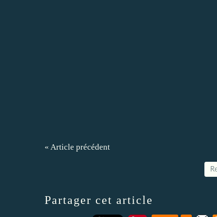
« Article précédent
Re
Partager cet article