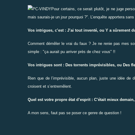
Pour certains, ce serait plutôt, je ne juge per
mais saurais-je un jour pourquoi ?". L’enquête apportera sans
Vos intrigues, c’est : J’ai tout inventé, ou Y a sûrement d
Comment démêler le vrai du faux ? Je ne renie pas mes sourc
simple : "ça aurait pu arriver près de chez vous" !!
Vos intrigues sont : Des torrents imprévisibles, ou Des f
Rien que de l’imprévisible, aucun plan, juste une idée de 
croisent et s’entremêlent.
Quel est votre propre état d’esprit : C’était mieux demain
A mon sens, faut pas se poser ce genre de question !