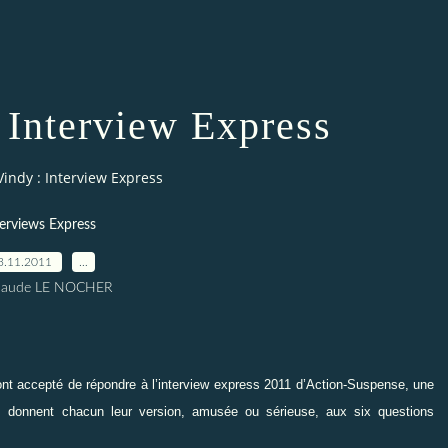
 Interview Express
Vindy : Interview Express
terviews Express
3.11.2011
…
Claude LE NOCHER
ont accepté de répondre à l’interview express 2011 d’Action-Suspense, une
ous donnent chacun leur version, amusée ou sérieuse, aux six questions