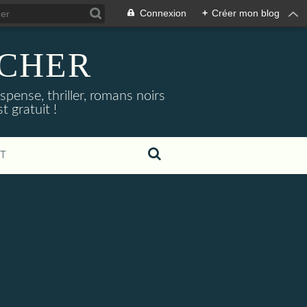
Connexion
+
Créer mon blog
NOCHER
uspense, thriller, romans noirs
 gratuit !
T