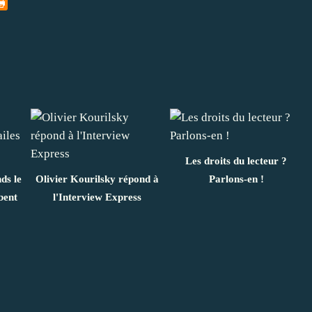
Les droits du lecteur ?
ds le
Olivier Kourilsky répond à
Parlons-en !
bent
l'Interview Express