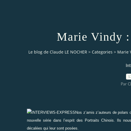
Marie Vindy :
Le blog de Claude LE NOCHER
>
Categories
>
Marie 
In
1
Par 
Nos z’amis z’auteurs de polars 
nouvelle série dans l’esprit des Portraits Chinois. Ils n
décalées qui leur sont posées.