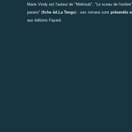
Marie Vindy est l'auteur de "Mektoub", "Le sceau de l'ombre"
parano" (
fiche éd.La Tengo
) : ses romans sont
présentés su
aux éditions Fayard.