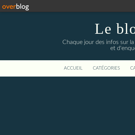
Le bl
Chaque jour des infos sur la L
et d'enqu
ACCUEIL
CATÉGORIES
C