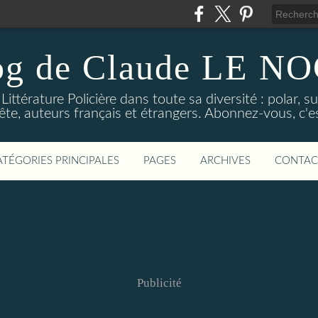
og de Claude LE 
ittérature Policière dans toute sa diversité : polar, s
ête, auteurs français et étrangers. Abonnez-vous, c'est
ATÉGORIES PRINCIPALES
PAGES
ARCHIVES
CONTAC
Publicité