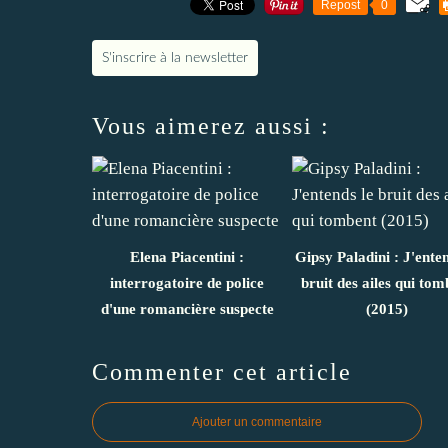
Repost
0
S'inscrire à la newsletter
Vous aimerez aussi :
Elena Piacentini :
Gipsy Paladini : J'enten
interrogatoire de police
bruit des ailes qui tom
d'une romancière suspecte
(2015)
Commenter cet article
Ajouter un commentaire