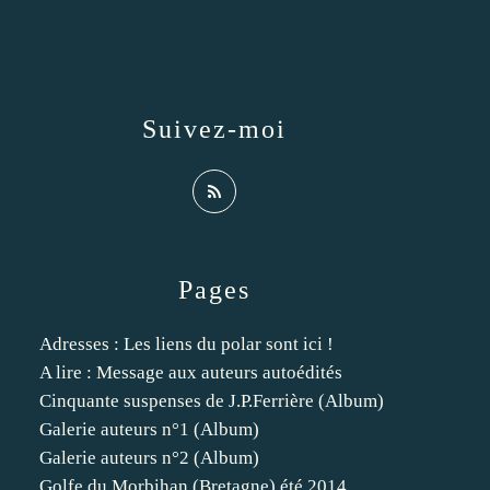
Suivez-moi
Pages
Adresses : Les liens du polar sont ici !
A lire : Message aux auteurs autoédités
Cinquante suspenses de J.P.Ferrière (Album)
Galerie auteurs n°1 (Album)
Galerie auteurs n°2 (Album)
Golfe du Morbihan (Bretagne) été 2014