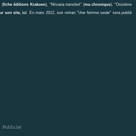
 (
fiche éditions Krakoen
), "Nirvana transfert" (
ma chronique
), "Onzième
r son site, ici
. En mars 2012, son roman "Une femme seule" sera publié
Publicité