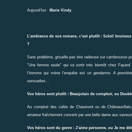
Aujourd’hui :
Marie Vindy
L’ambiance de vos romans, c’est plutôt : Soleil bruineux
?
Sans problème, grisaille pas très radieuse sur cambrousse pas
"Une femme seule" qui va sortir très bientôt chez Fayard no
l’homme qui mène l’enquête est un gendarme. A premièr
sensuelles…
Vos héros sont plutôt : Beaujolais de comptoir, ou Doubl
Au comptoir des cafés de Chaumont ou de Châteauvillain
amateur
fraîchement
converti par une belle dame aux saveurs
Vos héros sont du genre : J’aime personne, ou Je me dét