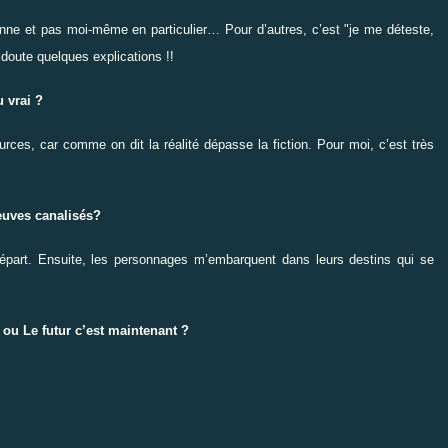
sonne et pas moi-même en particulier… Pour d’autres, c’est "je me déteste,
 doute quelques explications !!
u vrai ?
es, car comme on dit la réalité dépasse la fiction. Pour moi, c’est très
leuves canalisés?
départ. Ensuite, les personnages m’embarquent dans leurs destins qui se
, ou Le futur c’est maintenant ?