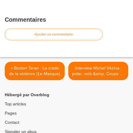
Commentaires
Ajouter un commentaire
< Boston Teran : Le credo
Interview Michel Vézina :
de la violence (Le Masque)
polar, rock &amp; Coups de
tête >
Hébergé par Overblog
Top articles
Pages
Contact
Signaler un abus