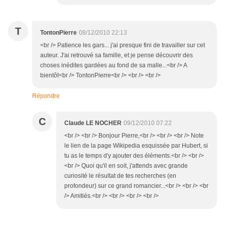
T
TontonPierre
08/12/2010 22:13
<br /> Patience les gars... j'ai presque fini de travailler sur cet
auteur. J'ai retrouvé sa famille, et je pense découvrir des
choses inédites gardées au fond de sa malle...<br /> A
bientôt<br /> TontonPierre<br /> <br /> <br />
Répondre
C
Claude LE NOCHER
09/12/2010 07:22
<br /> <br /> Bonjour Pierre,<br /> <br /> <br /> Note
le lien de la page Wikipedia esquissée par Hubert, si
tu as le temps d'y ajouter des éléments.<br /> <br />
<br /> Quoi qu'il en soit, j'attends avec grande
curiosité le résultat de tes recherches (en
profondeur) sur ce grand romancier...<br /> <br /> <br
/> Amitiés.<br /> <br /> <br /> <br />