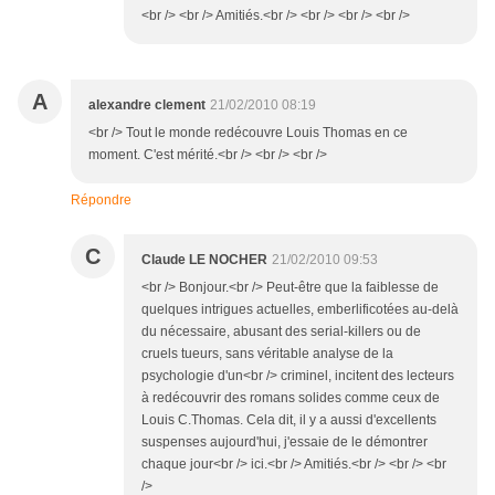
<br /> <br /> Amitiés.<br /> <br /> <br /> <br />
A
alexandre clement
21/02/2010 08:19
<br /> Tout le monde redécouvre Louis Thomas en ce
moment. C'est mérité.<br /> <br /> <br />
Répondre
C
Claude LE NOCHER
21/02/2010 09:53
<br /> Bonjour.<br /> Peut-être que la faiblesse de
quelques intrigues actuelles, emberlificotées au-delà
du nécessaire, abusant des serial-killers ou de
cruels tueurs, sans véritable analyse de la
psychologie d'un<br /> criminel, incitent des lecteurs
à redécouvrir des romans solides comme ceux de
Louis C.Thomas. Cela dit, il y a aussi d'excellents
suspenses aujourd'hui, j'essaie de le démontrer
chaque jour<br /> ici.<br /> Amitiés.<br /> <br /> <br
/>