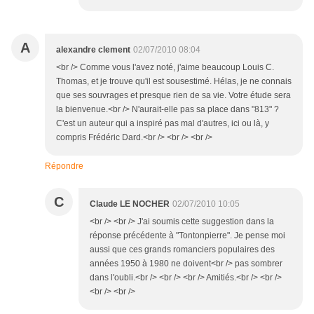
A
alexandre clement
02/07/2010 08:04
<br /> Comme vous l'avez noté, j'aime beaucoup Louis C.
Thomas, et je trouve qu'il est sousestimé. Hélas, je ne connais
que ses souvrages et presque rien de sa vie. Votre étude sera
la bienvenue.<br /> N'aurait-elle pas sa place dans "813" ?
C'est un auteur qui a inspiré pas mal d'autres, ici ou là, y
compris Frédéric Dard.<br /> <br /> <br />
Répondre
C
Claude LE NOCHER
02/07/2010 10:05
<br /> <br /> J'ai soumis cette suggestion dans la
réponse précédente à "Tontonpierre". Je pense moi
aussi que ces grands romanciers populaires des
années 1950 à 1980 ne doivent<br /> pas sombrer
dans l'oubli.<br /> <br /> <br /> Amitiés.<br /> <br />
<br /> <br />