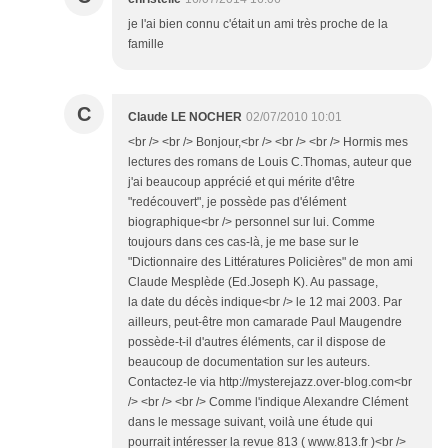
je l'ai bien connu c'était un ami très proche de la
famille
C
Claude LE NOCHER
02/07/2010 10:01
<br /> <br /> Bonjour,<br /> <br /> <br /> Hormis mes
lectures des romans de Louis C.Thomas, auteur que
j'ai beaucoup apprécié et qui mérite d'être
"redécouvert", je possède pas d'élément
biographique<br /> personnel sur lui. Comme
toujours dans ces cas-là, je me base sur le
"Dictionnaire des Littératures Policières" de mon ami
Claude Mesplède (Ed.Joseph K). Au passage,
la date du décès indique<br /> le 12 mai 2003. Par
ailleurs, peut-être mon camarade Paul Maugendre
possède-t-il d'autres éléments, car il dispose de
beaucoup de documentation sur les auteurs.
Contactez-le via http://mysterejazz.over-blog.com<br
/> <br /> <br /> Comme l'indique Alexandre Clément
dans le message suivant, voilà une étude qui
pourrait intéresser la revue 813 ( www.813.fr )<br />