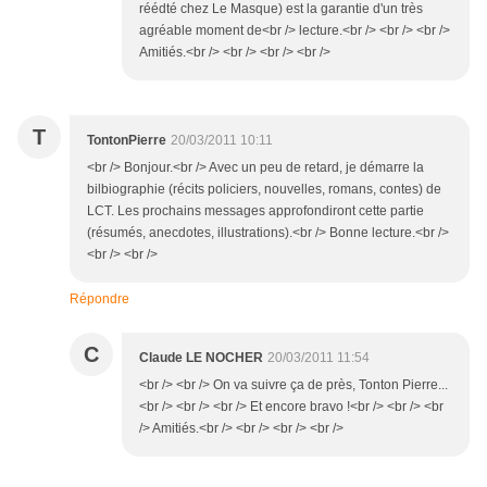
réédté chez Le Masque) est la garantie d'un très
agréable moment de<br /> lecture.<br /> <br /> <br />
Amitiés.<br /> <br /> <br /> <br />
T
TontonPierre
20/03/2011 10:11
<br /> Bonjour.<br /> Avec un peu de retard, je démarre la
bilbiographie (récits policiers, nouvelles, romans, contes) de
LCT. Les prochains messages approfondiront cette partie
(résumés, anecdotes, illustrations).<br /> Bonne lecture.<br />
<br /> <br />
Répondre
C
Claude LE NOCHER
20/03/2011 11:54
<br /> <br /> On va suivre ça de près, Tonton Pierre...
<br /> <br /> <br /> Et encore bravo !<br /> <br /> <br
/> Amitiés.<br /> <br /> <br /> <br />