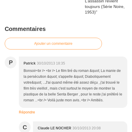
Commentaires
Ajouter un commentaire
P
Patrick
30/10/2013 18:35
Bonsoir<br /> <br /> Le film tiré du roman &quot; La manie de
la persécution &quot; s'appelle &quot; Diaboliquement
votre&quot; ...J'ai quand même été assez déçu , j'ai trouvé le
film très vieillot , mais c'est surtout le moyen de montrer la
plastique de la belle Senta Berger , pour le reste j'ai préféré le
roman ...<br /> Voilà juste mon avis..<br /> Amitiés.
Répondre
C
Claude LE NOCHER
30/10/2013 20:08