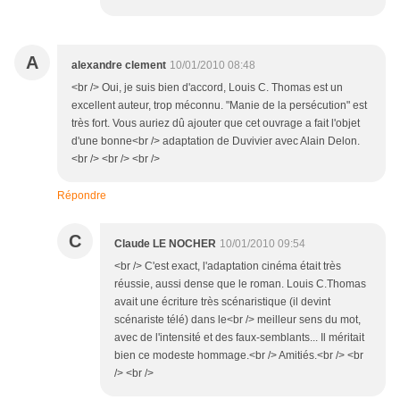
A
alexandre clement
10/01/2010 08:48
<br /> Oui, je suis bien d'accord, Louis C. Thomas est un
excellent auteur, trop méconnu. "Manie de la persécution" est
très fort. Vous auriez dû ajouter que cet ouvrage a fait l'objet
d'une bonne<br /> adaptation de Duvivier avec Alain Delon.
<br /> <br /> <br />
Répondre
C
Claude LE NOCHER
10/01/2010 09:54
<br /> C'est exact, l'adaptation cinéma était très
réussie, aussi dense que le roman. Louis C.Thomas
avait une écriture très scénaristique (il devint
scénariste télé) dans le<br /> meilleur sens du mot,
avec de l'intensité et des faux-semblants... Il méritait
bien ce modeste hommage.<br /> Amitiés.<br /> <br
/> <br />