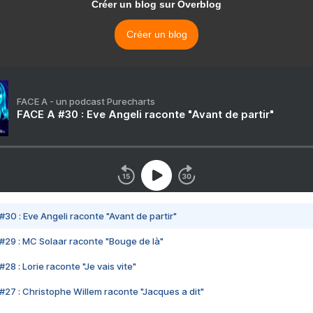
Créer un blog sur Overblog
Créer un blog
FACE A - un podcast Purecharts
FACE A #30 : Eve Angeli raconte "Avant de partir"
#30 : Eve Angeli raconte "Avant de partir"
#29 : MC Solaar raconte "Bouge de là"
28 : Lorie raconte "Je vais vite"
#27 : Christophe Willem raconte "Jacques a dit"