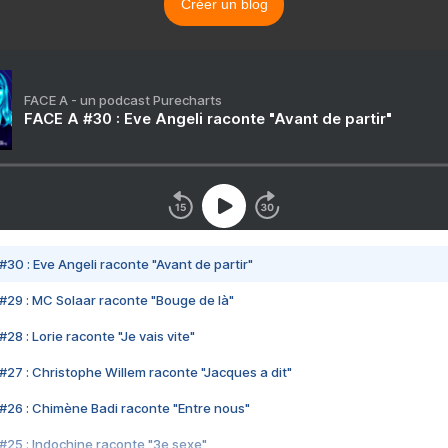
Créer un blog
FACE A - un podcast Purecharts
FACE A #30 : Eve Angeli raconte "Avant de partir"
#30 : Eve Angeli raconte "Avant de partir"
#29 : MC Solaar raconte "Bouge de là"
28 : Lorie raconte "Je vais vite"
#27 : Christophe Willem raconte "Jacques a dit"
#26 : Chimène Badi raconte "Entre nous"
#25 : Indochine raconte "3e sexe"