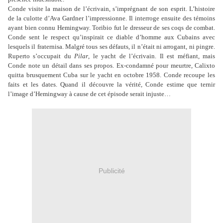
Conde visite la maison de l’écrivain, s’imprégnant de son esprit. L’histoire
de la culotte d’Ava Gardner l’impressionne. Il interroge ensuite des témoins
ayant bien connu Hemingway. Toribio fut le dresseur de ses coqs de combat.
Conde sent le respect qu’inspirait ce diable d’homme aux Cubains avec
lesquels il fraternisa. Malgré tous ses défauts, il n’était ni arrogant, ni pingre.
Ruperto s’occupait du
Pilar
, le yacht de l’écrivain. Il est méfiant, mais
Conde note un détail dans ses propos. Ex-condamné pour meurtre, Calixto
quitta brusquement Cuba sur le yacht en octobre 1958. Conde recoupe les
faits et les dates.
Quand il découvre la vérité, Conde estime que ternir
l’image d’Hemingway à cause de cet épisode serait injuste
…
Publicité