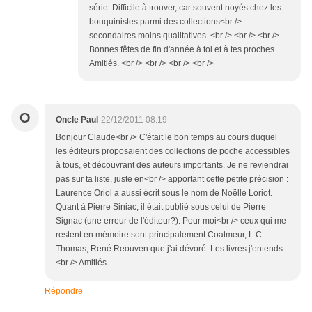
série. Difficile à trouver, car souvent noyés chez les
bouquinistes parmi des collections<br />
secondaires moins qualitatives. <br /> <br /> <br />
Bonnes fêtes de fin d'année à toi et à tes proches.
Amitiés. <br /> <br /> <br /> <br />
O
Oncle Paul
22/12/2011 08:19
Bonjour Claude<br /> C'était le bon temps au cours duquel
les éditeurs proposaient des collections de poche accessibles
à tous, et découvrant des auteurs importants. Je ne reviendrai
pas sur ta liste, juste en<br /> apportant cette petite précision :
Laurence Oriol a aussi écrit sous le nom de Noëlle Loriot.
Quant à Pierre Siniac, il était publié sous celui de Pierre
Signac (une erreur de l'éditeur?). Pour moi<br /> ceux qui me
restent en mémoire sont principalement Coatmeur, L.C.
Thomas, René Reouven que j'ai dévoré. Les livres j'entends.
<br /> Amitiés
Répondre