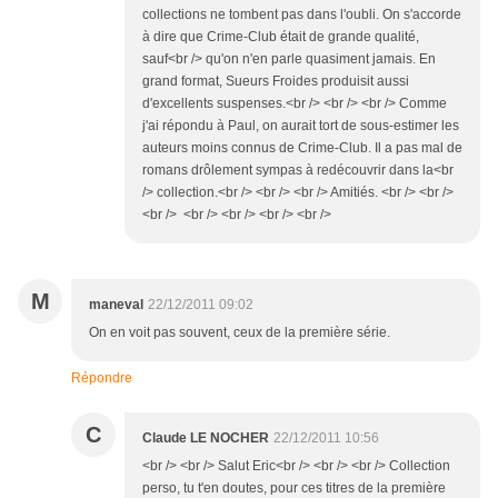
collections ne tombent pas dans l'oubli. On s'accorde
à dire que Crime-Club était de grande qualité,
sauf<br /> qu'on n'en parle quasiment jamais. En
grand format, Sueurs Froides produisit aussi
d'excellents suspenses.<br /> <br /> <br /> Comme
j'ai répondu à Paul, on aurait tort de sous-estimer les
auteurs moins connus de Crime-Club. Il a pas mal de
romans drôlement sympas à redécouvrir dans la<br
/> collection.<br /> <br /> <br /> Amitiés. <br /> <br />
<br /> <br /> <br /> <br /> <br />
M
maneval
22/12/2011 09:02
On en voit pas souvent, ceux de la première série.
Répondre
C
Claude LE NOCHER
22/12/2011 10:56
<br /> <br /> Salut Eric<br /> <br /> <br /> Collection
perso, tu t'en doutes, pour ces titres de la première