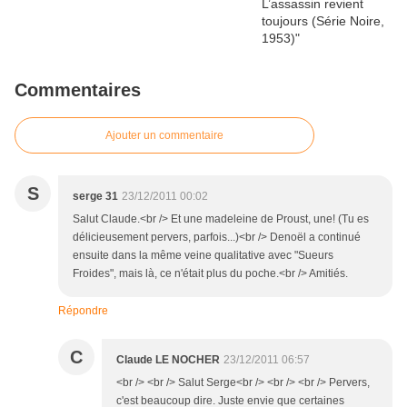
Commentaires
Ajouter un commentaire
S
serge 31
23/12/2011 00:02
Salut Claude.<br /> Et une madeleine de Proust, une! (Tu es
délicieusement pervers, parfois...)<br /> Denoël a continué
ensuite dans la même veine qualitative avec "Sueurs
Froides", mais là, ce n'était plus du poche.<br /> Amitiés.
Répondre
C
Claude LE NOCHER
23/12/2011 06:57
<br /> <br /> Salut Serge<br /> <br /> <br /> Pervers,
c'est beaucoup dire. Juste envie que certaines