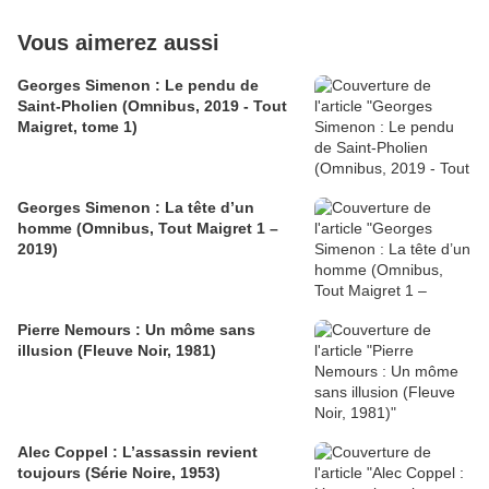
Vous aimerez aussi
Georges Simenon : Le pendu de
Saint-Pholien (Omnibus, 2019 - Tout
Maigret, tome 1)
Georges Simenon : La tête d’un
homme (Omnibus, Tout Maigret 1 –
2019)
Pierre Nemours : Un môme sans
illusion (Fleuve Noir, 1981)
Alec Coppel : L’assassin revient
toujours (Série Noire, 1953)