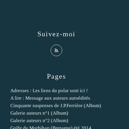
Suivez-moi
Pages
Adresses : Les liens du polar sont ici !
A lire : Message aux auteurs autoédités
Cinquante suspenses de J.P.Ferrière (Album)
Galerie auteurs n°1 (Album)
Galerie auteurs n°2 (Album)
Golfe du Morbihan (Bretagne) été 2014