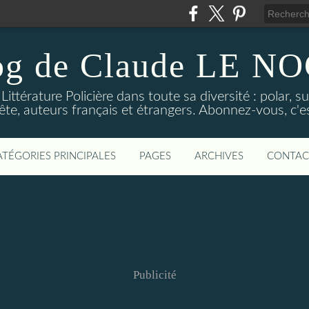
og de Claude LE 
ittérature Policière dans toute sa diversité : polar, s
ête, auteurs français et étrangers. Abonnez-vous, c'est
ATÉGORIES PRINCIPALES
PAGES
ARCHIVES
CONTAC
Publicité