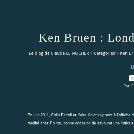
Ken Bruen : Lond
Le blog de Claude LE NOCHER
>
Categories
>
Ken Br
L
0
Par 
En juin 2011, Colin Farrell et Keira Knigthley sont à l’affiche d
réédité chez Points, bonne occasion de savourer une intrigue