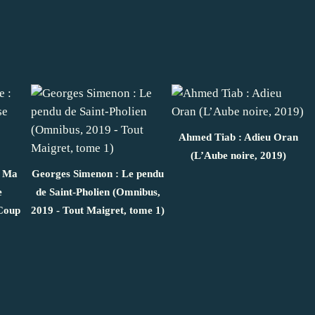
Ahmed Tiab : Adieu Oran
(L’Aube noire, 2019)
: Ma
Georges Simenon : Le pendu
e
de Saint-Pholien (Omnibus,
 Coup
2019 - Tout Maigret, tome 1)