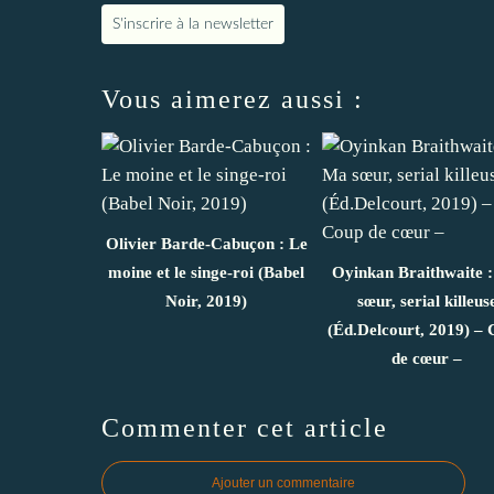
S'inscrire à la newsletter
Vous aimerez aussi :
Olivier Barde-Cabuçon : Le
moine et le singe-roi (Babel
Oyinkan Braithwaite 
Noir, 2019)
sœur, serial killeus
(Éd.Delcourt, 2019) –
de cœur –
Commenter cet article
Ajouter un commentaire