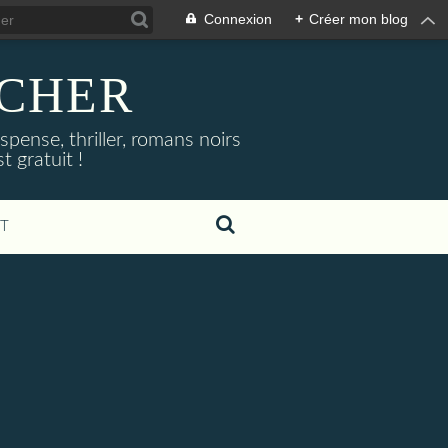
Connexion
+
Créer mon blog
NOCHER
uspense, thriller, romans noirs
 gratuit !
T