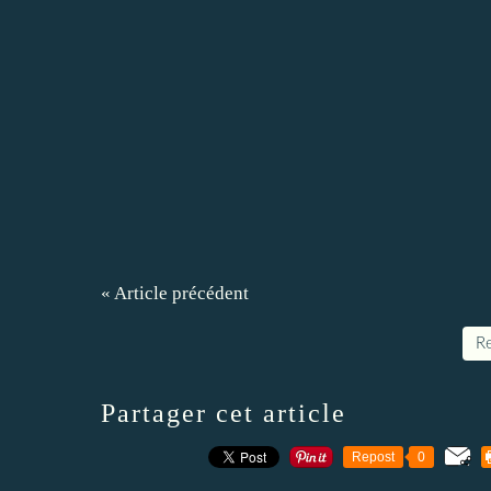
« Article précédent
Re
Partager cet article
Repost
0