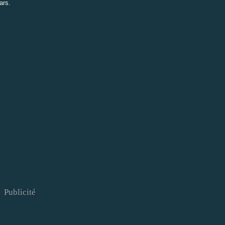
ars.
Publicité