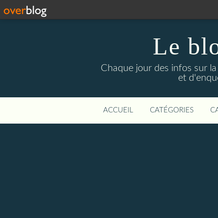
Le bl
Chaque jour des infos sur la L
et d'enqu
ACCUEIL
CATÉGORIES
C