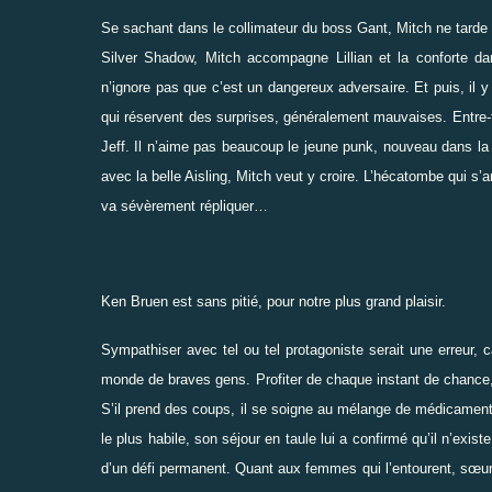
Se sachant dans le collimateur du boss Gant, Mitch ne tarde 
Silver Shadow, Mitch accompagne Lillian et la conforte dan
n’ignore pas que c’est un dangereux adversaire. Et puis, il 
qui réservent des surprises, généralement mauvaises. Entre-
Jeff. Il n’aime pas beaucoup le jeune punk, nouveau dans la 
avec la belle Aisling, Mitch veut y croire. L’hécatombe qui s’a
va sévèrement répliquer…
Ken Bruen est sans pitié, pour notre plus grand plaisir.
Sympathiser avec tel ou tel protagoniste serait une erreur,
monde de braves gens. Profiter de chaque instant de chance, 
S’il prend des coups, il se soigne au mélange de médicaments e
le plus habile, son séjour en taule lui a confirmé qu’il n’exist
d’un défi permanent. Quant aux femmes qui l’entourent, sœur ou