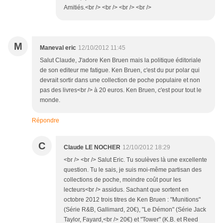
Amitiés.<br /> <br /> <br /> <br />
M
Maneval eric
12/10/2012 11:45
Salut Claude, J'adore Ken Bruen mais la politique éditoriale
de son editeur me fatigue. Ken Bruen, c'est du pur polar qui
devrait sortir dans une collection de poche populaire et non
pas des livres<br /> à 20 euros. Ken Bruen, c'est pour tout le
monde.
Répondre
C
Claude LE NOCHER
12/10/2012 18:29
<br /> <br /> Salut Eric. Tu soulèves là une excellente
question. Tu le sais, je suis moi-même partisan des
collections de poche, moindre coût pour les
lecteurs<br /> assidus. Sachant que sortent en
octobre 2012 trois titres de Ken Bruen : "Munitions"
(Série R&B, Gallimard, 20€), "Le Démon" (Série Jack
Taylor, Fayard,<br /> 20€) et "Tower" (K.B. et Reed