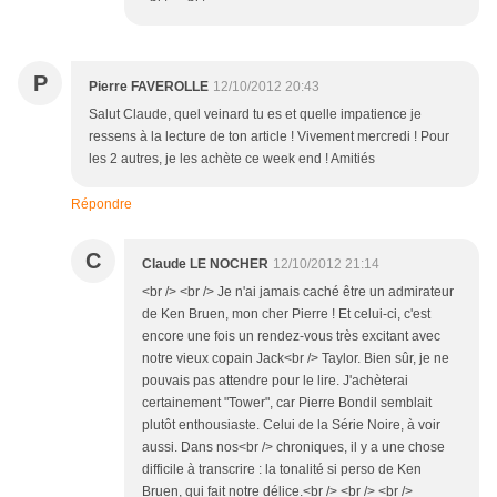
P
Pierre FAVEROLLE
12/10/2012 20:43
Salut Claude, quel veinard tu es et quelle impatience je
ressens à la lecture de ton article ! Vivement mercredi ! Pour
les 2 autres, je les achète ce week end ! Amitiés
Répondre
C
Claude LE NOCHER
12/10/2012 21:14
<br /> <br /> Je n'ai jamais caché être un admirateur
de Ken Bruen, mon cher Pierre ! Et celui-ci, c'est
encore une fois un rendez-vous très excitant avec
notre vieux copain Jack<br /> Taylor. Bien sûr, je ne
pouvais pas attendre pour le lire. J'achèterai
certainement "Tower", car Pierre Bondil semblait
plutôt enthousiaste. Celui de la Série Noire, à voir
aussi. Dans nos<br /> chroniques, il y a une chose
difficile à transcrire : la tonalité si perso de Ken
Bruen, qui fait notre délice.<br /> <br /> <br />