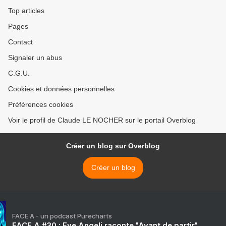
Top articles
Pages
Contact
Signaler un abus
C.G.U.
Cookies et données personnelles
Préférences cookies
Voir le profil de Claude LE NOCHER sur le portail Overblog
Créer un blog sur Overblog
Créer un blog
FACE A - un podcast Purecharts
FACE A #30 : Eve Angeli raconte "Avant de partir"