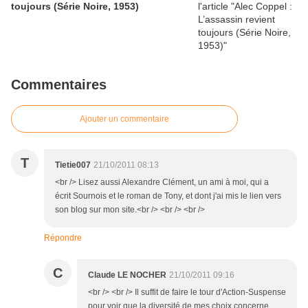
toujours (Série Noire, 1953)
Commentaires
Ajouter un commentaire
T
Tietie007
21/10/2011 08:13
<br /> Lisez aussi Alexandre Clément, un ami à moi, qui a
écrit Sournois et le roman de Tony, et dont j'ai mis le lien vers
son blog sur mon site.<br /> <br /> <br />
Répondre
C
Claude LE NOCHER
21/10/2011 09:16
<br /> <br /> Il suffit de faire le tour d'Action-Suspense
pour voir que la diversité de mes choix concerne