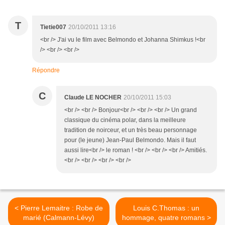
T
Tietie007
20/10/2011 13:16
<br /> J'ai vu le film avec Belmondo et Johanna Shimkus !<br
/> <br /> <br />
Répondre
C
Claude LE NOCHER
20/10/2011 15:03
<br /> <br /> Bonjour<br /> <br /> <br /> Un grand
classique du cinéma polar, dans la meilleure
tradition de noirceur, et un très beau personnage
pour (le jeune) Jean-Paul Belmondo. Mais il faut
aussi lire<br /> le roman ! <br /> <br /> <br /> Amitiés.
<br /> <br /> <br /> <br />
< Pierre Lemaitre : Robe de
Louis C.Thomas : un
marié (Calmann-Lévy)
hommage, quatre romans >