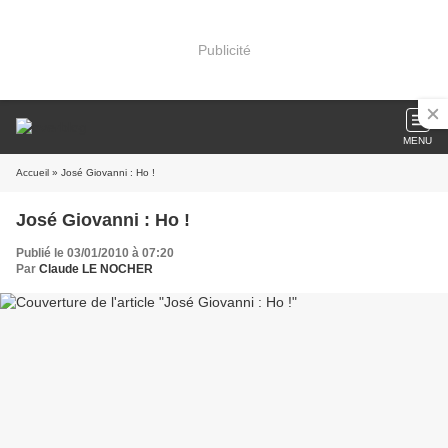
Publicité
MENU
Accueil
» José Giovanni : Ho !
José Giovanni : Ho !
Publié le 03/01/2010 à 07:20
Par
Claude LE NOCHER