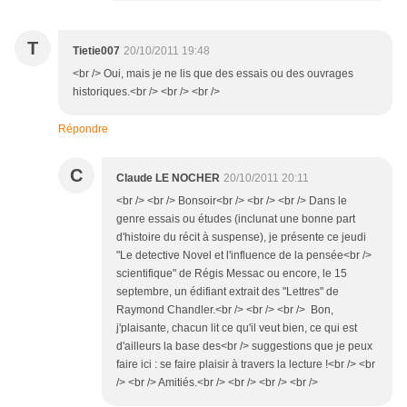
T
Tietie007
20/10/2011 19:48
<br /> Oui, mais je ne lis que des essais ou des ouvrages
historiques.<br /> <br /> <br />
Répondre
C
Claude LE NOCHER
20/10/2011 20:11
<br /> <br /> Bonsoir<br /> <br /> <br /> Dans le
genre essais ou études (inclunat une bonne part
d'histoire du récit à suspense), je présente ce jeudi
"Le detective Novel et l'influence de la pensée<br />
scientifique" de Régis Messac ou encore, le 15
septembre, un édifiant extrait des "Lettres" de
Raymond Chandler.<br /> <br /> <br /> Bon,
j'plaisante, chacun lit ce qu'il veut bien, ce qui est
d'ailleurs la base des<br /> suggestions que je peux
faire ici : se faire plaisir à travers la lecture !<br /> <br
/> <br /> Amitiés.<br /> <br /> <br /> <br />