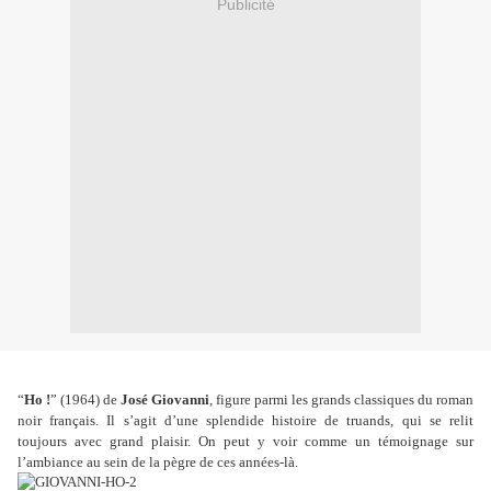
Publicité
“
Ho !
”
(1964) de
José Giovanni
, figure parmi les grands classiques du roman
noir français. Il s’agit d’une splendide histoire de truands, qui se relit
toujours avec grand plaisir. On peut y voir comme un témoignage sur
l’ambiance au sein de la pègre de ces années-là.