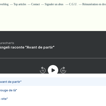
Overblog
Top articles
Contact
Signaler un abus
C.G.U.
Rémunération en droi
Purecharts
ngeli raconte "Avant de partir"
vant de partir"
Bouge de là"
 vite"