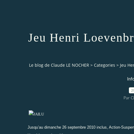
Jeu Henri Loevenbr
Le blog de Claude LE NOCHER
>
Categories
>
Jeu He
Inf
2
Par 
Jusqu’au dimanche 26 septembre 2010 inclus, Action-Suspens