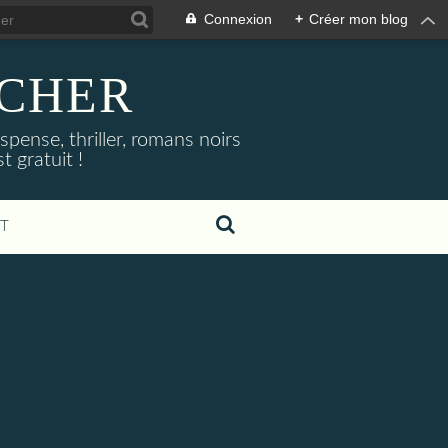
Connexion
+
Créer mon blog
NOCHER
uspense, thriller, romans noirs
 gratuit !
T