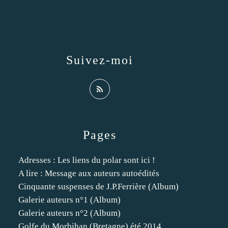
Suivez-moi
Pages
Adresses : Les liens du polar sont ici !
A lire : Message aux auteurs autoédités
Cinquante suspenses de J.P.Ferrière (Album)
Galerie auteurs n°1 (Album)
Galerie auteurs n°2 (Album)
Golfe du Morbihan (Bretagne) été 2014