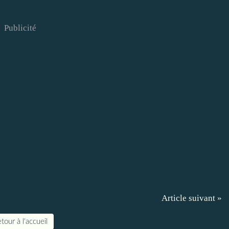
Publicité
Article suivant »
tour à l'accueil