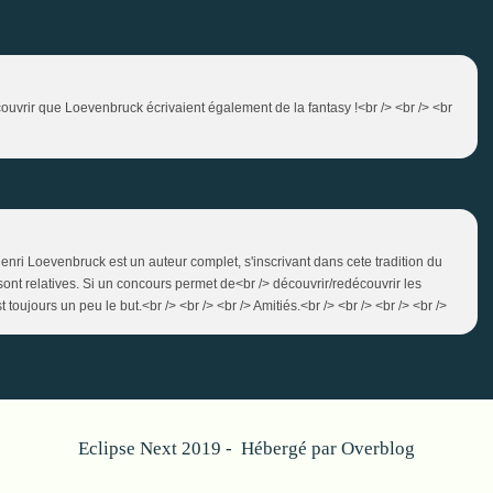
couvrir que Loevenbruck écrivaient également de la fantasy !<br /> <br /> <br
 Henri Loevenbruck est un auteur complet, s'inscrivant dans cete tradition du
ont relatives. Si un concours permet de<br /> découvrir/redécouvrir les
st toujours un peu le but.<br /> <br /> <br /> Amitiés.<br /> <br /> <br /> <br />
Eclipse Next 2019 - Hébergé par
Overblog