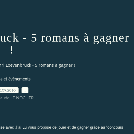
uck - 5 romans à gagner
!
nri Loevenbruck - 5 romans à gagner !
os et évènements
0.09.2010
…
Claude LE NOCHER
e avec J’ai Lu vous propose de jouer et de gagner grâce au
“
concours