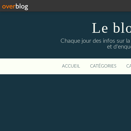
Le bl
Chaque jour des infos sur la L
et d'enqu
ACCUEIL
CATÉGORIES
C