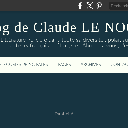
og de Claude LE 
ittérature Policière dans toute sa diversité : polar, s
ête, auteurs français et étrangers. Abonnez-vous, c'est
ATÉGORIES PRINCIPALES
PAGES
ARCHIVES
CONTAC
Publicité