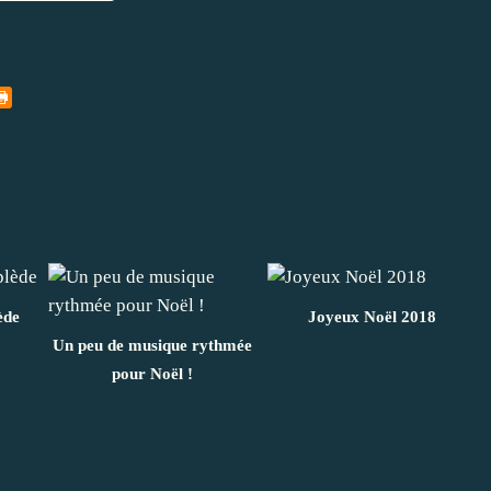
ède
Joyeux Noël 2018
Un peu de musique rythmée
pour Noël !