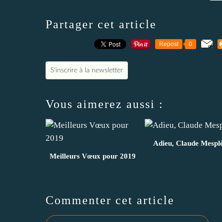
Partager cet article
Repost
0
S'inscrire à la newsletter
Vous aimerez aussi :
Adieu, Claude Mespl
Meilleurs Vœux pour 2019
Commenter cet article