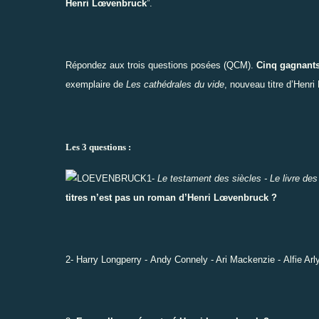
Henri Lœvenbruck
”
.
Répondez aux trois questions posées (QCM).
Cinq gagnant
exemplaire de
Les cathédrales du vide
, nouveau titre d’Henr
Les 3 questions :
1-
Le testament des siècles -
Le livre des
titres n’est pas un roman d’Henri Lœvenbruck ?
2- Harry Longperry - Andy Connely - Ari Mackenzie - Alfie A