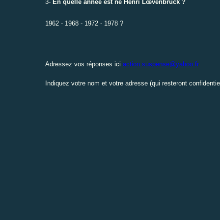
3-
En quelle année est né Henri Lœvenbruck ?
1962 - 1968 - 1972 - 1978 ?
Adressez vos réponses ici
action.suspense@yahoo.fr
Indiquez votre nom et votre adresse (qui resteront confidentiel