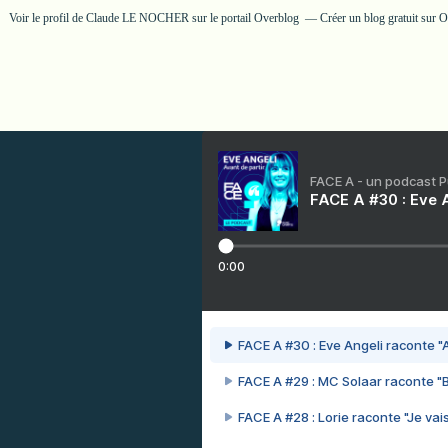
Voir le profil de
Claude LE NOCHER
sur le portail Overblog
Créer un blog gratuit sur 
FACE A - un podcast 
FACE A #30 : Eve A
0:00
FACE A #30 : Eve Angeli raconte "A
FACE A #29 : MC Solaar raconte "
FACE A #28 : Lorie raconte "Je vais