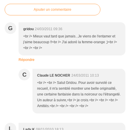
Ajouter un commentaire
G
gridou
24/03/2011 09:36
<br /> Mieux vaut tard que jamais...Je viens de l'entamer et
j'aime beaucoup !!<br /> J'ai adoré la femme-orange ;)<br />
<br /> <br />
Répondre
C
Claude LE NOCHER
24/03/2011 10:13
<br /> <br /> Salut Gridou. Pour avoir survolé ce
recueil, il m'a semblé montrer une belle originalité,
une certaine fantaisie dans la noirceur ou l'étrangeté.
Un auteur à suivre,<br /> je crois.<br /> <br /> <br />
Amitiés.<br /> <br /> <br /> <br />
L
Lady K
08/11/2010 18:13