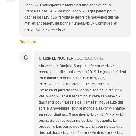
<br /> 773 participants ? Mais c'est une annexe de la
Française des Jeux, ce blog !<br /> 773 qui jouent pour
gagner des LIVRES ?! Voilà le genre de nouvelles qui me
met, étrangement, de bonne humeur.<br /> Continuez, et
merci !<br /> <br /> <br />
Répondre
C
Claude LE NOCHER
01/11/2010 09:42
<br /> <br /> Bonjour Serge,<br /> <br /> <br /> Le
record de participants reste à 1019. Le jeu précédent
en a totalité environ 730. Cette fois, 773,
effectivement. Il faut croire que les LIVRES
intéressent plus de<br /> gens qu'on ne le dit.<br />
<br /> <br /> Et c'est reparti pour cette semaine : 5
gagnants pour "Les fils de Ramsès", nouveauté qui
sort le 3 novembre. Tout le monde a sa<br /> chance
en répondant aux 3 questions.<br /> <br /> <br /> Eh
ouais, Serge, ce webzine est bien fréquenté. La
preuve, tu fais partie des visiteurs, pour ne pas dire
des habitués.<br /> <br /> <br /> Amitiés.<br /> <br />