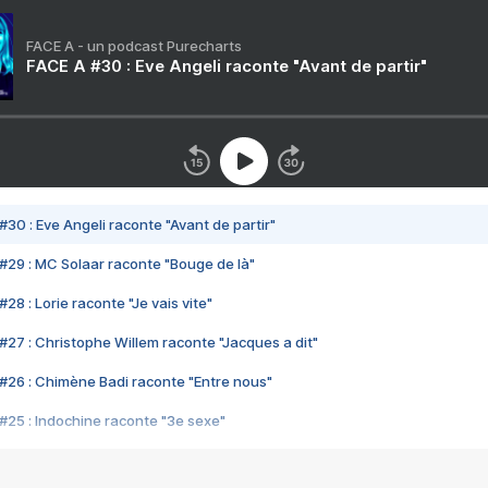
FACE A - un podcast Purecharts
FACE A #30 : Eve Angeli raconte "Avant de partir"
#30 : Eve Angeli raconte "Avant de partir"
#29 : MC Solaar raconte "Bouge de là"
28 : Lorie raconte "Je vais vite"
#27 : Christophe Willem raconte "Jacques a dit"
#26 : Chimène Badi raconte "Entre nous"
#25 : Indochine raconte "3e sexe"
#24 : Zaho raconte "C'est chelou"