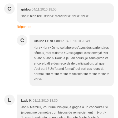
G
gridou
04/11/2010 18:55
<br /> bien reçu !!<br /> Merci<br /> <br /> <br />
Répondre
C
Claude LE NOCHER
04/11/2010 20:49
<br /> <br /> Je ne collabore qu'avec des partenaires
sérieux, moi m'dame ! C'est gagné, c'est envoyé !<br
/> <br /> <br /> Pour le jeu en cours, je sens qu'on va
encore battre des records de participation, tel que
c'est parti ! Un "grand format" qui sort ces jours-ci,
normal !<br /> <br /> <br /> Amitiés.<br /> <br /> <br />
<br />
L
Lady K
01/11/2010 18:30
<br /> Merciiiii, Pour une fois que je gagne à un concours ! Si
je peux me permettre : un bisous de remerciement ! =)<br />
Je suis impatiente de pouvoir le lire !<br /> <br /> <br />