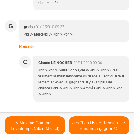
<br /> <br />
G
gridou
01/11/2010 09:27
<br /> Merci<br /> <br /> <br />
Répondre
C
Claude LE NOCHER
01/11/2010 09:36
<br /> <br /> Salut Gridou,<br /> <br /> <br /> C'est
vraiment la main innocente du tirage au sort qu'il faut
remercier. Avec 10 gagnants, il y avait plus de
chances.<br /> <br /> <br /> Amitiés.<br /> <br /> <br
/> <br />
< Maxime Chattam :
Jeu "Les fils de Ramsès" - 5
Léviatemps (Albin Michel)
romans à gagner ! >