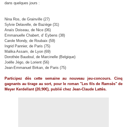
dans quelques jours :
Nina Ros, de Grainville (27)
Sylvie Delavelle, de Baziège (31)
Anaïs Doiseau, de Nice (06)
Emmanuelle Chabert, d’ Eybens (38)
Carole Mondy, de Roubaix (59)
Ingrid Pannier, de Paris (75)
Malika Assam, de Lyon (69)
Dorothée Baudoul, de Marcinelle (Belgique)
Joëlle Jégo, de Lorient (56)
Jean-Emmanuel Birkan, de Paris (75)
Participez dès cette semaine au nouveau jeu-concours. Cinq
gagnants au tirage au sort, pour le roman "Les fils de Ramsès" de
Meyer Kerdellant (20,90€), publié chez Jean-Claude Lattès.