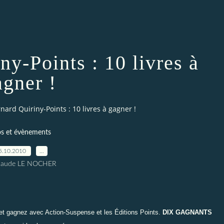
ny-Points : 10 livres à
agner !
nard Quiriny-Points : 10 livres à gagner !
os et évènements
5.10.2010
…
Claude LE NOCHER
et gagnez avec Action-Suspense et les
Éditions Points.
DIX GAGNANTS