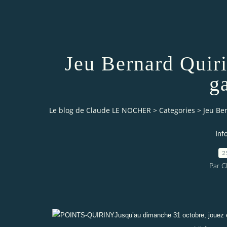
Jeu Bernard Quiri
g
Le blog de Claude LE NOCHER
>
Categories
>
Jeu Ber
Inf
2
Par 
Jusqu’au dimanche 31 octobre, jouez 