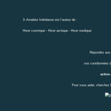
3- Arnaldur Indridason est l’auteur de :
Hiver cosmique - Hiver arctique - Hiver nordique
Répondez aux t
vos coordonnées (c
action
Pour vous aider, cherchez 