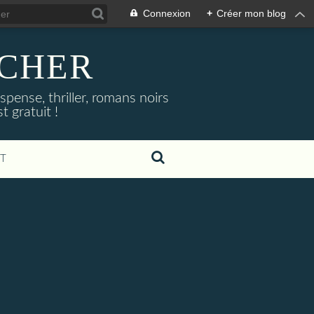
Connexion
+
Créer mon blog
NOCHER
uspense, thriller, romans noirs
 gratuit !
T