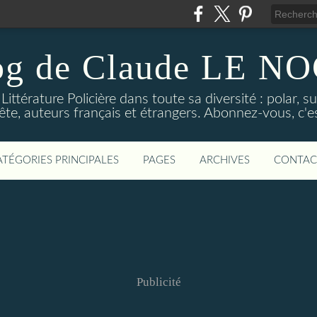
og de Claude LE 
ittérature Policière dans toute sa diversité : polar, s
ête, auteurs français et étrangers. Abonnez-vous, c'est
ATÉGORIES PRINCIPALES
PAGES
ARCHIVES
CONTAC
Publicité