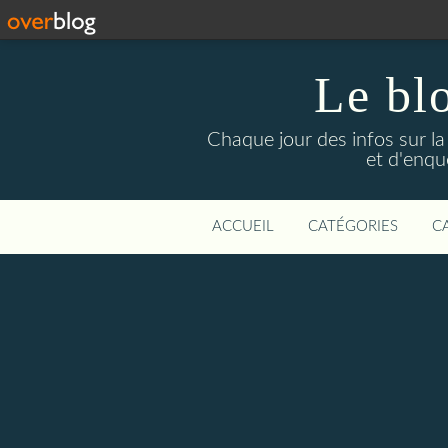
Le bl
Chaque jour des infos sur la L
et d'enqu
ACCUEIL
CATÉGORIES
C