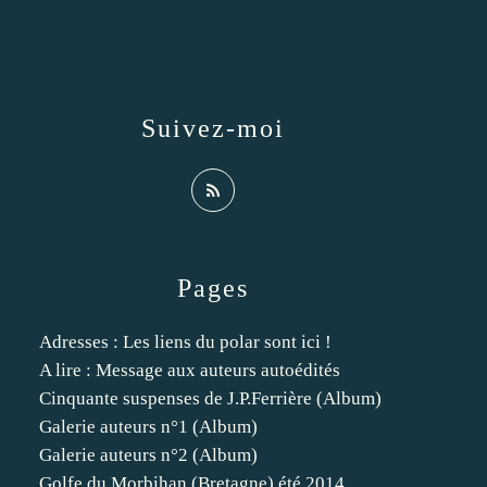
Suivez-moi
Pages
Adresses : Les liens du polar sont ici !
A lire : Message aux auteurs autoédités
Cinquante suspenses de J.P.Ferrière (Album)
Galerie auteurs n°1 (Album)
Galerie auteurs n°2 (Album)
Golfe du Morbihan (Bretagne) été 2014