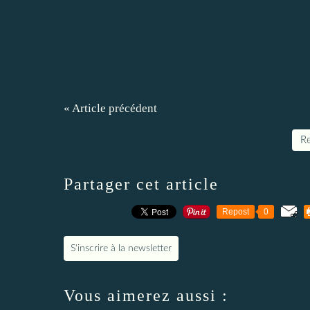
« Article précédent
Re
Partager cet article
Repost
0
S'inscrire à la newsletter
Vous aimerez aussi :