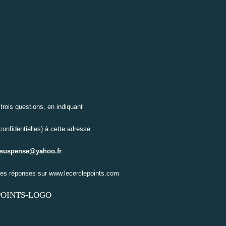
rois questions, en indiquant
onfidentielles) à cette adresse :
.suspense@yahoo.fr
les réponses sur
www.lecerclepoints.com